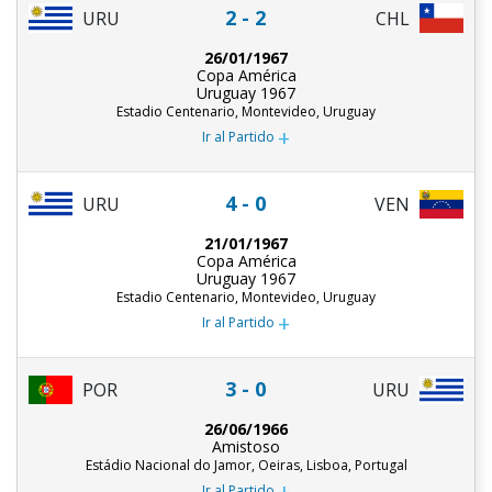
2 - 2
URU
CHL
26/01/1967
Copa América
Uruguay 1967
Estadio Centenario, Montevideo, Uruguay
+
Ir al Partido
4 - 0
URU
VEN
21/01/1967
Copa América
Uruguay 1967
Estadio Centenario, Montevideo, Uruguay
+
Ir al Partido
3 - 0
POR
URU
26/06/1966
Amistoso
Estádio Nacional do Jamor, Oeiras, Lisboa, Portugal
+
Ir al Partido