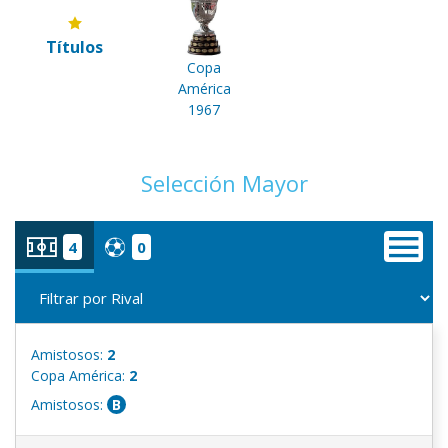
Títulos
Copa
América
1967
Selección Mayor
4
0
Amistosos:
2
Copa América:
2
Amistosos:
B