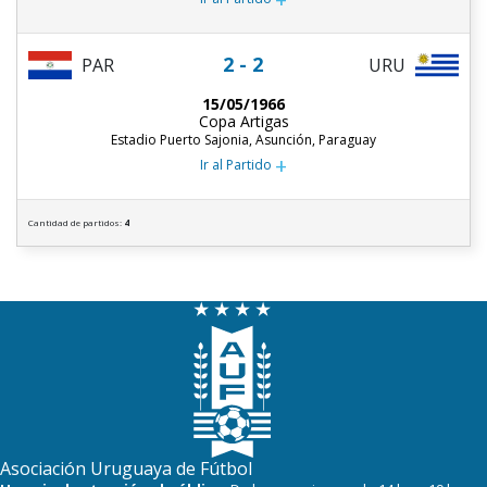
2 - 2
PAR
URU
15/05/1966
Copa Artigas
Estadio Puerto Sajonia, Asunción, Paraguay
+
Ir al Partido
Cantidad de partidos:
4
Asociación Uruguaya de Fútbol