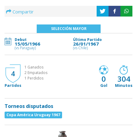
Compartir
SELECCIÓN MAYOR
Debut
Último Partido
15/05/1966
26/01/1967
(vs Paraguay)
(vs Chile)
1 Ganados
4
2 Empatados
0
304
1 Perdidos
Gol
Minutos
Partidos
Torneos disputados
Copa América Uruguay 1967