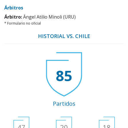
Árbitros
Árbitro:
Ángel Atilio Minoli (URU)
* Formulario no oficial
HISTORIAL VS. CHILE
85
Partidos
47
20
18