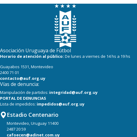
Asociación Uruguaya de Fútbol
Horario de atención al público:
De lunes a viernes de 14 hs a 19 hs
Guayabos 1531, Montevideo
2400 71 01
contacto@auf.org.uy
Vías de denuncia:
Manipulación de partidos:
integridad@auf.org.uy
PORTAL DE DENUNCIAS
Lista de impedidos:
impedidos@auf.org.uy
Estadio Centenario
Montevideo, Uruguay 11400
2487 20 59
cafoecen@adinet.com.uy