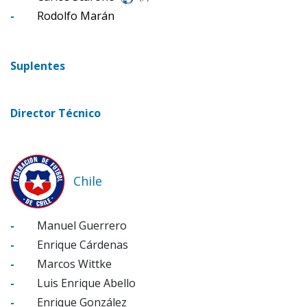
-
Rodolfo Marán
Suplentes
Director Técnico
Chile
-
Manuel Guerrero
-
Enrique Cárdenas
-
Marcos Wittke
-
Luis Enrique Abello
-
Enrique González