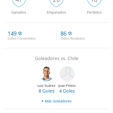
Ganados
Empatados
Perdidos
149
86
Goles Convertidos
Goles Recibidos
Goleadores vs. Chile
Luis Suárez
Juan Pintos
8 Goles
4 Goles
+
Más Goleadores