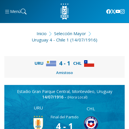
Menú
Inicio
Selección Mayor
Uruguay 4 - Chile 1 (14/07/1916)
4 - 1
URU
CHL
Amistoso
Estadio Gran Parque Central, Montevideo, Uruguay
14/07/1916 -
(Hora Local)
URU
CHL
Final del Partido
4 - 1