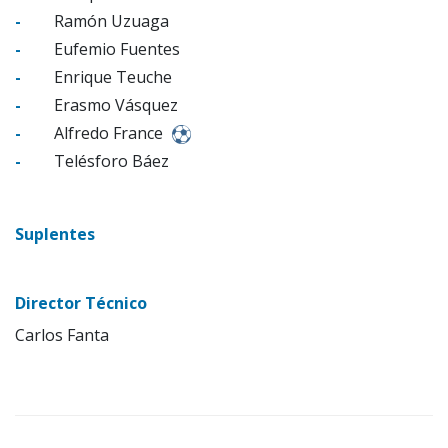
-
Ramón Uzuaga
-
Eufemio Fuentes
-
Enrique Teuche
-
Erasmo Vásquez
-
Alfredo France
-
Telésforo Báez
Suplentes
Director Técnico
Carlos Fanta