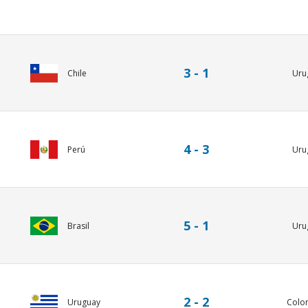
3 - 1
Chile
Uru
4 - 3
Perú
Uru
5 - 1
Brasil
Uru
2 - 2
Uruguay
Colo