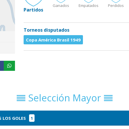
Ganados
Empatados
Perdidos
Partidos
Torneos disputados
Copa América Brasil 1949
Selección Mayor
 LOS GOLES
1