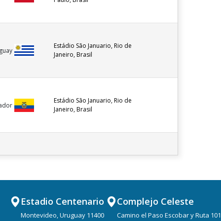
Estádio São Januario, Rio de
guay
Janeiro, Brasil
Estádio São Januario, Rio de
ador
Janeiro, Brasil
Estadio Centenario
Complejo Celeste
Montevideo, Uruguay 11400
Camino el Paso Escobar y Ruta 101