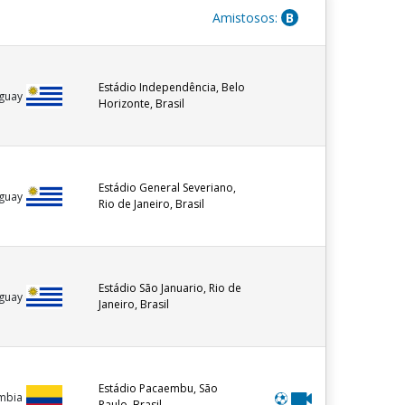
Amistosos:
B
Estádio Independência, Belo
guay
Horizonte, Brasil
Estádio General Severiano,
guay
Rio de Janeiro, Brasil
Estádio São Januario, Rio de
guay
Janeiro, Brasil
Estádio Pacaembu, São
mbia
Paulo, Brasil