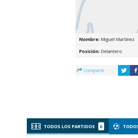
Nombre:
Miguel Martínez
Posición:
Delantero
Compartir
TODOS LOS PARTIDOS
6
TODOS