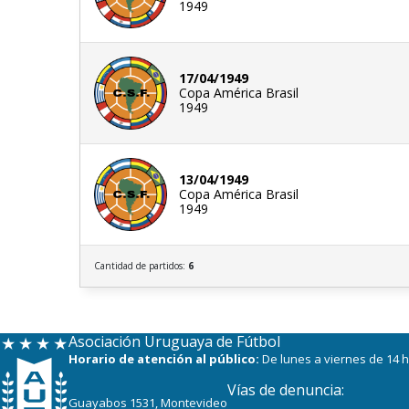
1949
17/04/1949
Copa América Brasil
1949
13/04/1949
Copa América Brasil
1949
Cantidad de partidos:
6
Asociación Uruguaya de Fútbol
Horario de atención al público:
De lunes a viernes de 14 h
Vías de denuncia:
Guayabos 1531, Montevideo