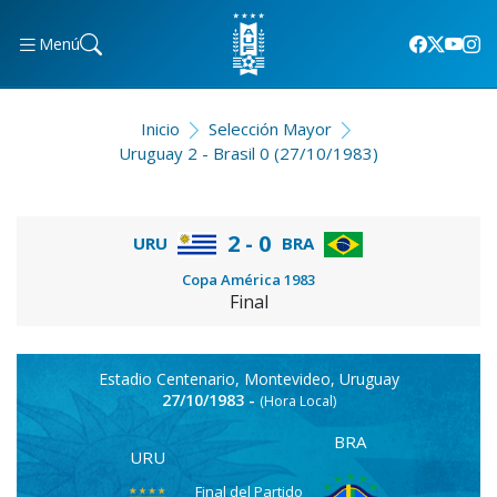
Menú
Inicio
Selección Mayor
Uruguay 2 - Brasil 0 (27/10/1983)
2 - 0
URU
BRA
Copa América 1983
Final
Estadio Centenario, Montevideo, Uruguay
27/10/1983 -
(Hora Local)
BRA
URU
Final del Partido