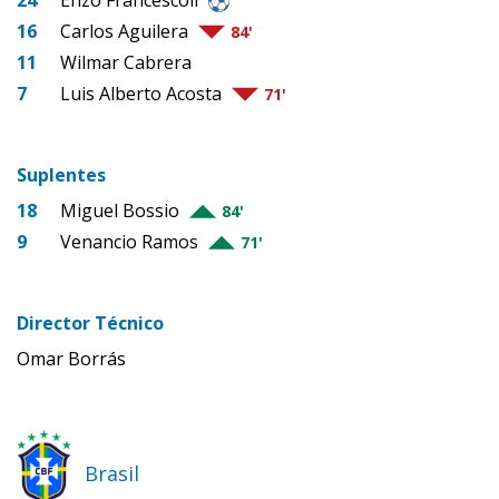
16
Carlos Aguilera
84'
11
Wilmar Cabrera
7
Luis Alberto Acosta
71'
Suplentes
18
Miguel Bossio
84'
9
Venancio Ramos
71'
Director Técnico
Omar Borrás
Brasil