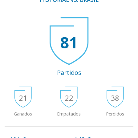
81
Partidos
21
22
38
Ganados
Empatados
Perdidos