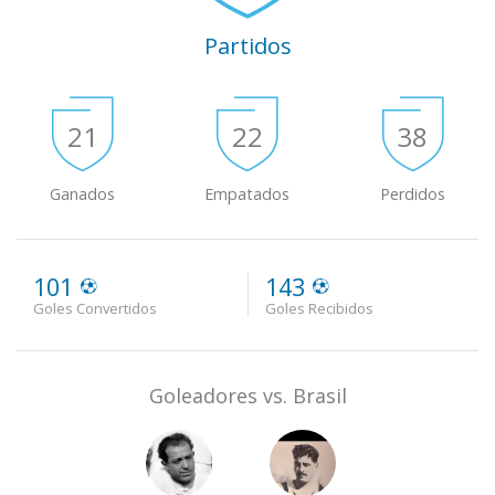
Partidos
21
22
38
Ganados
Empatados
Perdidos
101
143
Goles Convertidos
Goles Recibidos
Goleadores vs. Brasil