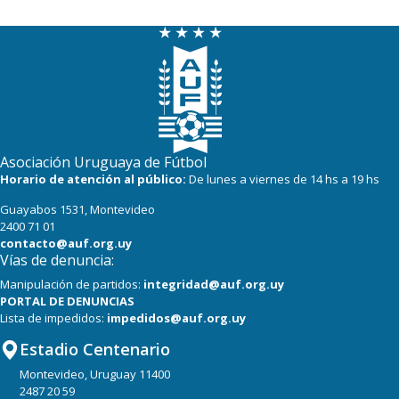
Asociación Uruguaya de Fútbol
Horario de atención al público:
De lunes a viernes de 14 hs a 19 hs
Guayabos 1531, Montevideo
2400 71 01
contacto@auf.org.uy
Vías de denuncia:
Manipulación de partidos:
integridad@auf.org.uy
PORTAL DE DENUNCIAS
Lista de impedidos:
impedidos@auf.org.uy
Estadio Centenario
Montevideo, Uruguay 11400
2487 20 59