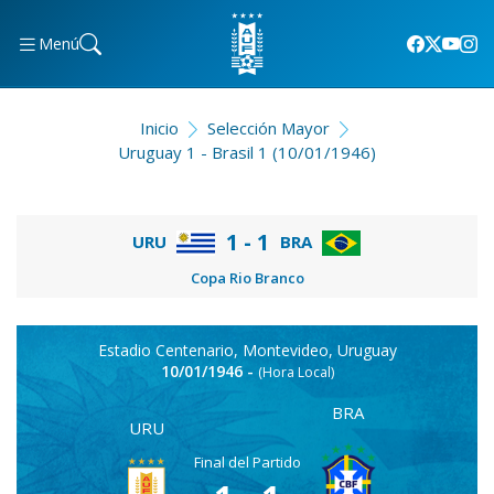
Menú
Inicio
Selección Mayor
Uruguay 1 - Brasil 1 (10/01/1946)
1 - 1
URU
BRA
Copa Rio Branco
Estadio Centenario, Montevideo, Uruguay
10/01/1946 -
(Hora Local)
BRA
URU
Final del Partido