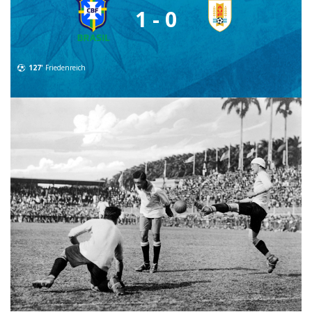
1 - 0
127'
Friedenreich