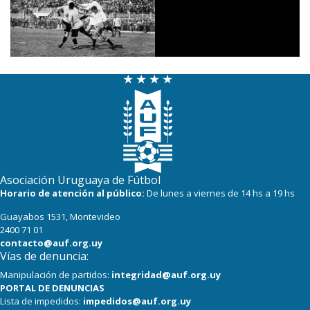
Asociación Uruguaya de Fútbol
Horario de atención al público:
De lunes a viernes de 14 hs a 19 hs
Guayabos 1531, Montevideo
2400 71 01
contacto@auf.org.uy
Vías de denuncia:
Manipulación de partidos:
integridad@auf.org.uy
PORTAL DE DENUNCIAS
Lista de impedidos:
impedidos@auf.org.uy