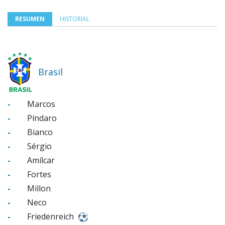
RESUMEN
HISTORIAL
Brasil
-
Marcos
-
Píndaro
-
Bianco
-
Sérgio
-
Amílcar
-
Fortes
-
Millon
-
Neco
-
Friedenreich