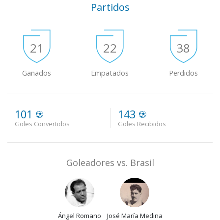
Partidos
21
22
38
Ganados
Empatados
Perdidos
101
143
Goles Convertidos
Goles Recibidos
Goleadores vs. Brasil
Ángel Romano
José María Medina