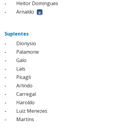
-
Heitor Domingues
-
Arnaldo
Suplentes
-
Dionysio
-
Palamone
-
Galo
-
Laís
-
Picagli
-
Arlindo
-
Carregal
-
Haroldo
-
Luiz Menezes
-
Martins