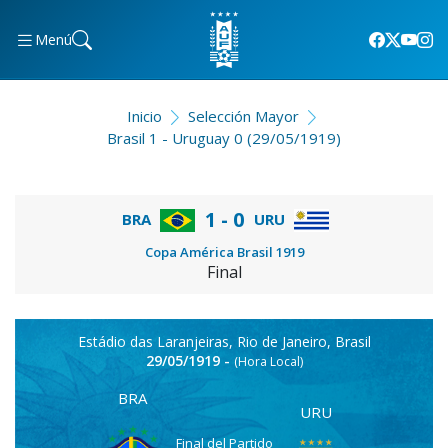
Menú
Inicio
Selección Mayor
Brasil 1 - Uruguay 0 (29/05/1919)
1 - 0
BRA
URU
Copa América Brasil 1919
Final
Estádio das Laranjeiras, Rio de Janeiro, Brasil
29/05/1919 -
(Hora Local)
BRA
URU
Final del Partido