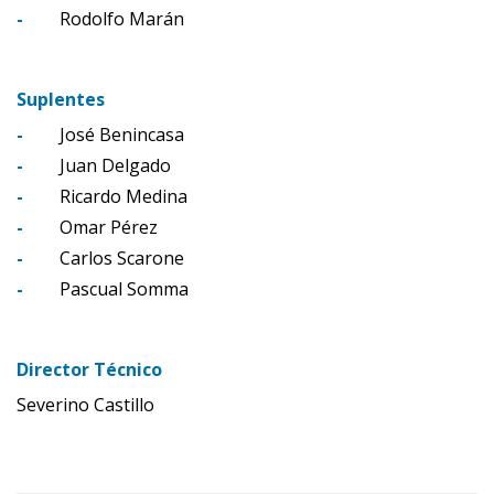
-
Rodolfo Marán
Suplentes
-
José Benincasa
-
Juan Delgado
-
Ricardo Medina
-
Omar Pérez
-
Carlos Scarone
-
Pascual Somma
Director Técnico
Severino Castillo