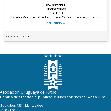
05/09/1993
Eliminatorias
USA 1994
Estadio Monumental Isidro Romero Carbo, Guayaquil, Ecuador
+
Ir al Partido
Cantidad de partidos:
4
Asociación Uruguaya de Fútbol
Horario de atención al público:
De lunes a viernes de 14 hs a 19 hs
Guayabos 1531, Montevideo
2400 71 01