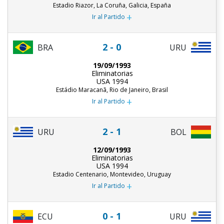
Estadio Riazor, La Coruña, Galicia, España
+
Ir al Partido
2 - 0
BRA
URU
19/09/1993
Eliminatorias
USA 1994
Estádio Maracanã, Rio de Janeiro, Brasil
+
Ir al Partido
2 - 1
URU
BOL
12/09/1993
Eliminatorias
USA 1994
Estadio Centenario, Montevideo, Uruguay
+
Ir al Partido
0 - 1
ECU
URU