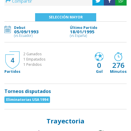
Compartir
SELECCIÓN MAYOR
Debut
Último Partido
05/09/1993
18/01/1995
(vs Ecuador)
(vs España)
2 Ganados
4
1 Empatados
0
276
1 Perdidos
Gol
Minutos
Partidos
Torneos disputados
Eliminatorias USA 1994
Trayectoria