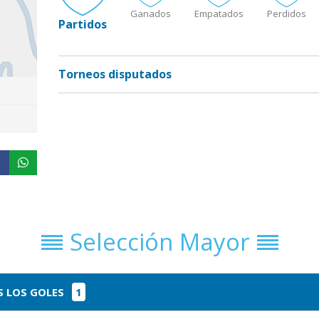
Ganados
Empatados
Perdidos
Partidos
Torneos disputados
Selección Mayor
 LOS GOLES
1