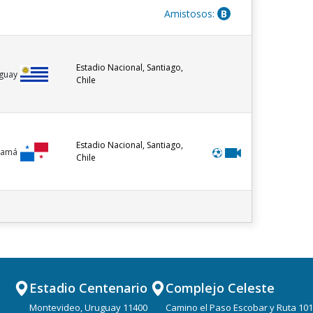
Amistosos:
B
Estadio Nacional, Santiago,
guay
Chile
Estadio Nacional, Santiago,
namá
Chile
Estadio Centenario
Complejo Celeste
Montevideo, Uruguay 11400
Camino el Paso Escobar y Ruta 101