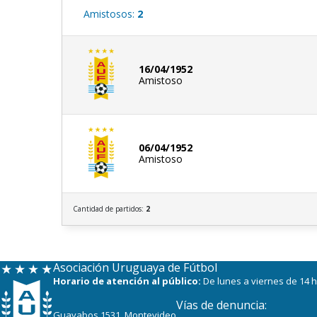
Amistosos:
2
16/04/1952
Amistoso
06/04/1952
Amistoso
Cantidad de partidos:
2
Asociación Uruguaya de Fútbol
Horario de atención al público:
De lunes a viernes de 14 h
Vías de denuncia:
Guayabos 1531, Montevideo