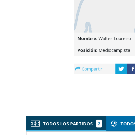
Nombre:
Walter Loureiro
Posición:
Mediocampista
Compartir
TODOS LOS PARTIDOS
2
TODOS