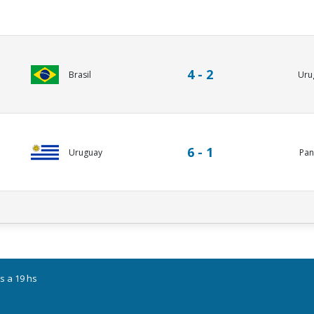
4 - 2
Brasil
Uru
6 - 1
Uruguay
Pa
s a 19 hs