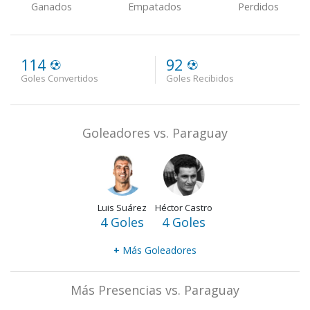
Ganados
Empatados
Perdidos
114
92
Goles Convertidos
Goles Recibidos
Goleadores vs. Paraguay
Luis Suárez
Héctor Castro
4 Goles
4 Goles
+
Más Goleadores
Más Presencias vs. Paraguay