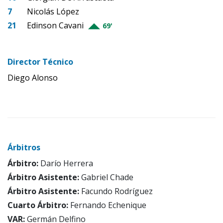
7
Nicolás López
21
Edinson Cavani
69'
Director Técnico
Diego Alonso
Árbitros
Árbitro:
Darío Herrera
Árbitro Asistente:
Gabriel Chade
Árbitro Asistente:
Facundo Rodríguez
Cuarto Árbitro:
Fernando Echenique
VAR:
Germán Delfino