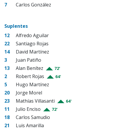
7
Carlos González
Suplentes
12
Alfredo Aguilar
22
Santiago Rojas
14
David Martínez
3
Juan Patiño
13
Alan Benítez
72'
2
Robert Rojas
64'
5
Hugo Martínez
20
Jorge Morel
23
Mathías Villasanti
64'
11
Julio Enciso
72'
18
Carlos Samudio
21
Luis Amarilla