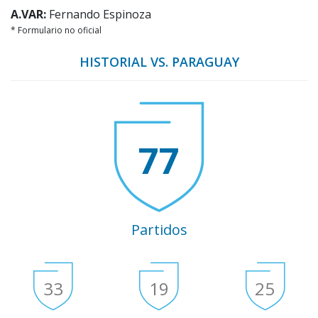
A.VAR:
Fernando Espinoza
* Formulario no oficial
HISTORIAL VS. PARAGUAY
77
Partidos
33
19
25