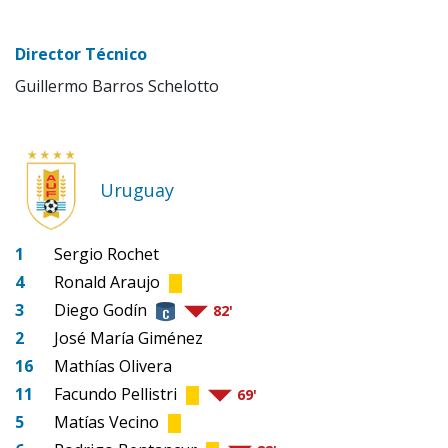
Director Técnico
Guillermo Barros Schelotto
Uruguay
1
Sergio Rochet
4
Ronald Araujo
3
Diego Godín
82'
2
José María Giménez
16
Mathías Olivera
11
Facundo Pellistri
69'
5
Matías Vecino