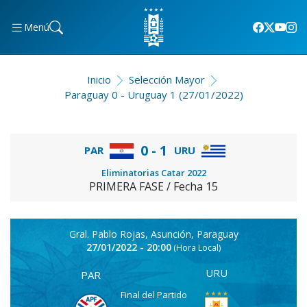
Menú
Inicio
Selección Mayor
Paraguay 0 - Uruguay 1 (27/01/2022)
0 - 1
PAR
URU
Eliminatorias Catar 2022
PRIMERA FASE / Fecha 15
Gral. Pablo Rojas, Asunción, Paraguay
27/01/2022 - 20:00
(Hora Local)
URU
PAR
Final del Partido