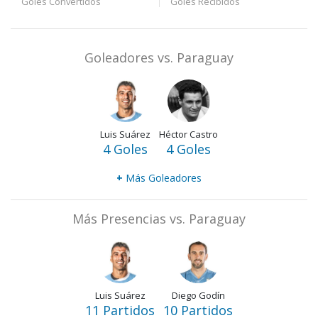
Goles Convertidos
Goles Recibidos
Goleadores vs. Paraguay
Luis Suárez
Héctor Castro
4 Goles
4 Goles
+
Más Goleadores
Más Presencias vs. Paraguay
Luis Suárez
Diego Godín
11 Partidos
10 Partidos