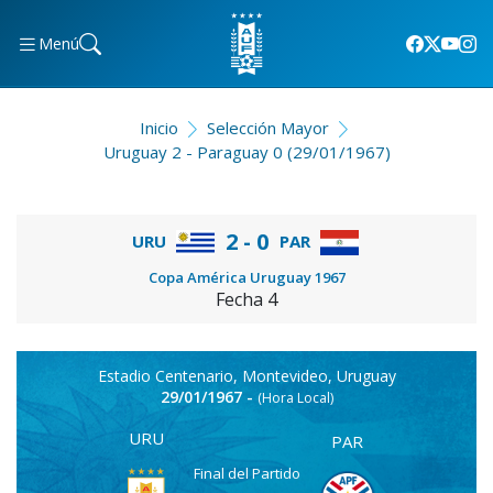
Menú
Inicio
Selección Mayor
Uruguay 2 - Paraguay 0 (29/01/1967)
2 - 0
URU
PAR
Copa América Uruguay 1967
Fecha 4
Estadio Centenario, Montevideo, Uruguay
29/01/1967 -
(Hora Local)
URU
PAR
Final del Partido