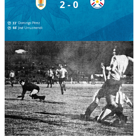
2 - 0
33'
Domingo Pérez
66'
José Urruzmendi