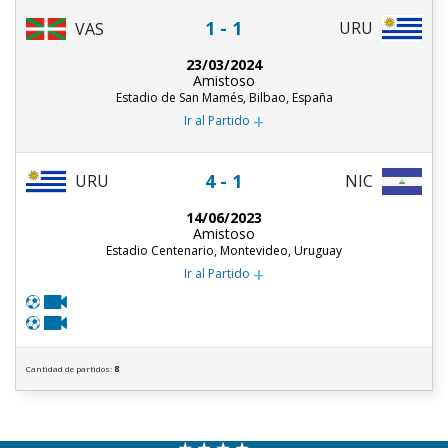
1 - 1
URU
VAS
23/03/2024
Amistoso
Estadio de San Mamés, Bilbao, España
+
Ir al Partido
4 - 1
URU
NIC
14/06/2023
Amistoso
Estadio Centenario, Montevideo, Uruguay
+
Ir al Partido
Cantidad de partidos:
8