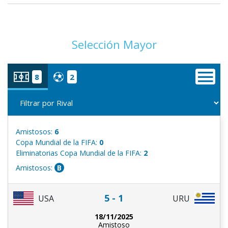
Selección Mayor
8
2
Amistosos:
6
Copa Mundial de la FIFA:
0
Eliminatorias Copa Mundial de la FIFA:
2
Amistosos:
B
5 - 1
USA
URU
18/11/2025
Amistoso