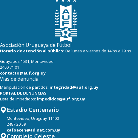
Asociación Uruguaya de Fútbol
Horario de atención al público:
De lunes a viernes de 14 hs a 19 hs
Guayabos 1531, Montevideo
2400 71 01
contacto@auf.org.uy
Vías de denuncia:
Manipulación de partidos:
integridad@auf.org.uy
PORTAL DE DENUNCIAS
Lista de impedidos:
impedidos@auf.org.uy
Estadio Centenario
Montevideo, Uruguay 11400
2487 20 59
cafoecen@adinet.com.uy
Complejo Celeste