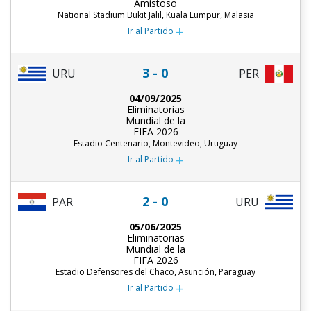
Amistoso
National Stadium Bukit Jalil, Kuala Lumpur, Malasia
+
Ir al Partido
3 - 0
URU
PER
04/09/2025
Eliminatorias
Mundial de la
FIFA 2026
Estadio Centenario, Montevideo, Uruguay
+
Ir al Partido
2 - 0
PAR
URU
05/06/2025
Eliminatorias
Mundial de la
FIFA 2026
Estadio Defensores del Chaco, Asunción, Paraguay
+
Ir al Partido