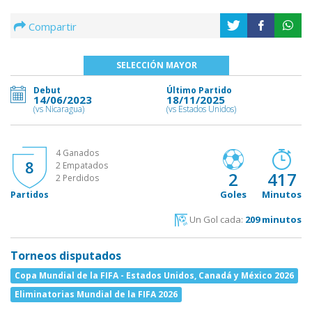
Compartir
SELECCIÓN MAYOR
Debut
Último Partido
14/06/2023
18/11/2025
(vs Nicaragua)
(vs Estados Unidos)
4 Ganados
8
2 Empatados
2
417
2 Perdidos
Goles
Minutos
Partidos
Un Gol cada:
209 minutos
Torneos disputados
Copa Mundial de la FIFA - Estados Unidos, Canadá y México 2026
Eliminatorias Mundial de la FIFA 2026