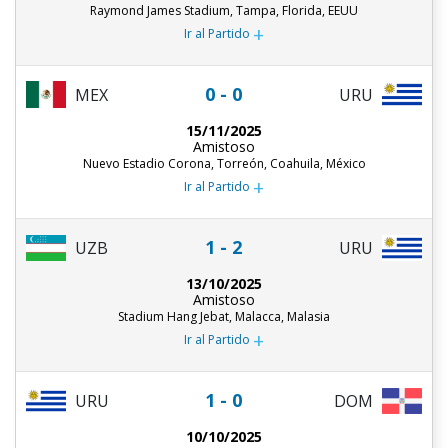
Raymond James Stadium, Tampa, Florida, EEUU
+
Ir al Partido
0 - 0
MEX
URU
15/11/2025
Amistoso
Nuevo Estadio Corona, Torreón, Coahuila, México
+
Ir al Partido
1 - 2
UZB
URU
13/10/2025
Amistoso
Stadium Hang Jebat, Malacca, Malasia
+
Ir al Partido
1 - 0
URU
DOM
10/10/2025