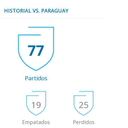
HISTORIAL VS. PARAGUAY
77
Partidos
19
25
Empatados
Perdidos