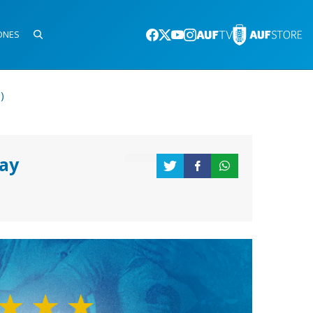
ONES
)
ay