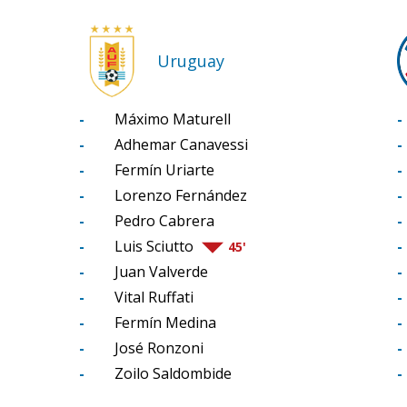
Uruguay
-
Máximo Maturell
-
-
Adhemar Canavessi
-
-
Fermín Uriarte
-
-
Lorenzo Fernández
-
-
Pedro Cabrera
-
-
Luis Sciutto
-
45'
-
Juan Valverde
-
-
Vital Ruffati
-
-
Fermín Medina
-
-
José Ronzoni
-
-
Zoilo Saldombide
-