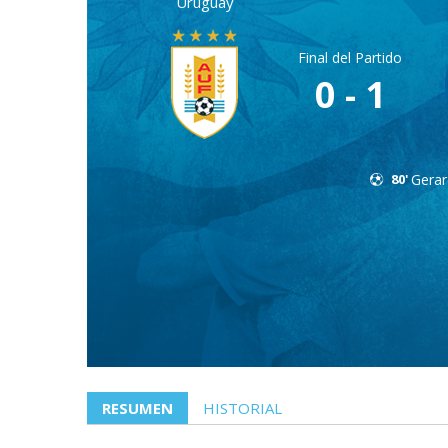
Uruguay
Final del Partido
0 - 1
80'
Gerar
RESUMEN
HISTORIAL