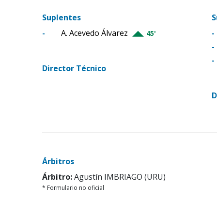
Suplentes
S
-
A. Acevedo Álvarez
-
45'
-
-
Director Técnico
D
Árbitros
Árbitro:
Agustín IMBRIAGO (URU)
* Formulario no oficial