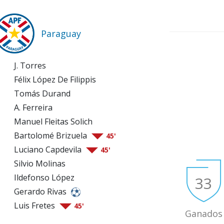
Paraguay
J. Torres
Félix López De Filippis
Tomás Durand
A. Ferreira
Manuel Fleitas Solich
Bartolomé Brizuela
45'
Luciano Capdevila
45'
Silvio Molinas
Ildefonso López
33
Gerardo Rivas
Luis Fretes
45'
Ganados