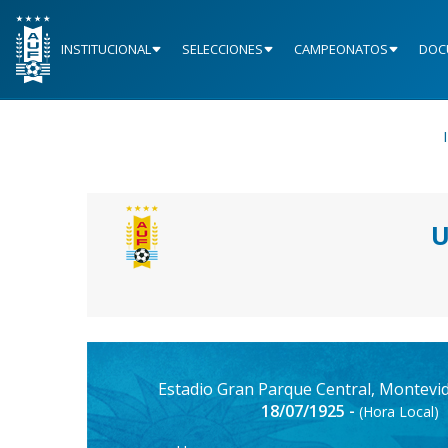
INSTITUCIONAL
SELECCIONES
CAMPEONATOS
DOC
U
Estadio Gran Parque Central, Montevi
18/07/1925 -
(Hora Local)