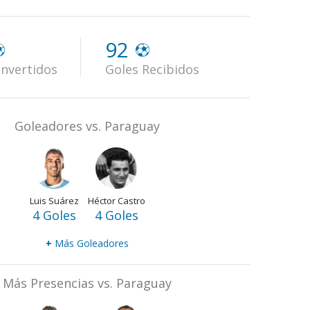
92
nvertidos
Goles Recibidos
Goleadores vs. Paraguay
Luis Suárez
Héctor Castro
4 Goles
4 Goles
+
Más Goleadores
Más Presencias vs. Paraguay