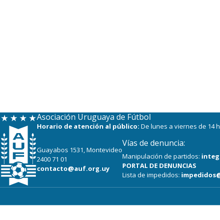
Asociación Uruguaya de Fútbol
Horario de atención al público:
De lunes a viernes de 14 h
Vías de denuncia:
Guayabos 1531, Montevideo
Manipulación de partidos:
integ
2400 71 01
PORTAL DE DENUNCIAS
contacto@auf.org.uy
Lista de impedidos:
impedidos@