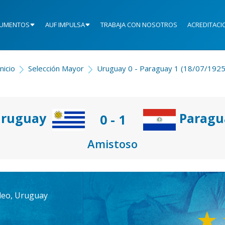
UMENTOS
AUF IMPULSA
TRABAJA CON NOSOTROS
ACREDITACI
Inicio
Selección Mayor
Uruguay 0 - Paraguay 1 (18/07/1925
ruguay
Paragu
0 - 1
Amistoso
deo, Uruguay