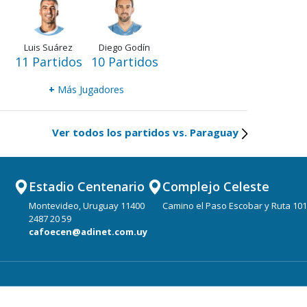
Luis Suárez
Diego Godín
11 Partidos
10 Partidos
+
Más Jugadores
Ver todos los partidos vs. Paraguay
Estadio Centenario
Complejo Celeste
Montevideo, Uruguay 11400
Camino el Paso Escobar y Ruta 101
2487 20 59
cafoecen@adinet.com.uy