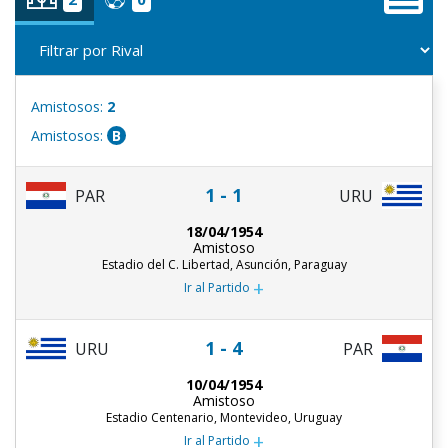
Amistosos:
2
Amistosos:
B
1 - 1
PAR
URU
18/04/1954
Amistoso
Estadio del C. Libertad, Asunción, Paraguay
+
Ir al Partido
1 - 4
URU
PAR
10/04/1954
Amistoso
Estadio Centenario, Montevideo, Uruguay
+
Ir al Partido