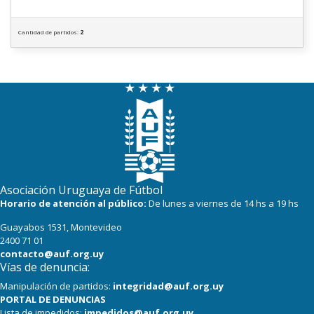
Cantidad de partidos:
2
Asociación Uruguaya de Fútbol
Horario de atención al público:
De lunes a viernes de 14 hs a 19 hs
Guayabos 1531, Montevideo
2400 71 01
contacto@auf.org.uy
Vías de denuncia:
Manipulación de partidos:
integridad@auf.org.uy
PORTAL DE DENUNCIAS
Lista de impedidos:
impedidos@auf.org.uy