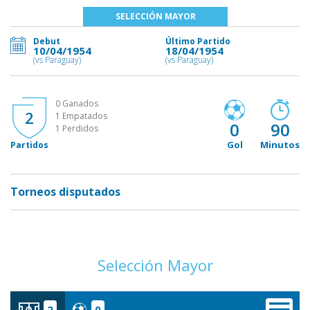
SELECCIÓN MAYOR
Debut
Último Partido
10/04/1954
18/04/1954
(vs Paraguay)
(vs Paraguay)
0 Ganados
2
1 Empatados
0
90
1 Perdidos
Gol
Minutos
Partidos
Torneos disputados
Selección Mayor
2
0