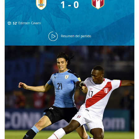
1 - 0
52'
Edinson Cavani
Resumen del partido