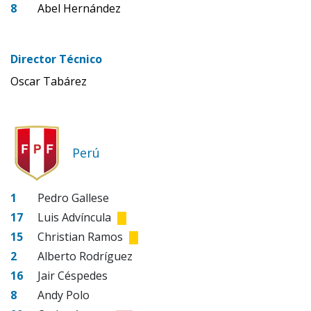
8
Abel Hernández
Director Técnico
Oscar Tabárez
Perú
1
Pedro Gallese
17
Luis Advíncula
15
Christian Ramos
2
Alberto Rodríguez
16
Jair Céspedes
8
Andy Polo