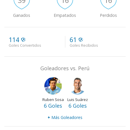
39
16
16
Ganados
Empatados
Perdidos
114
61
Goles Convertidos
Goles Recibidos
Goleadores vs. Perú
Ruben Sosa
Luis Suárez
6 Goles
6 Goles
+
Más Goleadores