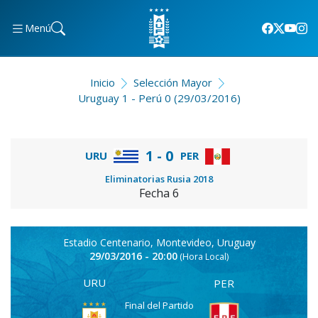
Menú
Inicio
Selección Mayor
Uruguay 1 - Perú 0 (29/03/2016)
1 - 0
URU
PER
Eliminatorias Rusia 2018
Fecha 6
Estadio Centenario, Montevideo, Uruguay
29/03/2016 - 20:00
(Hora Local)
URU
PER
Final del Partido