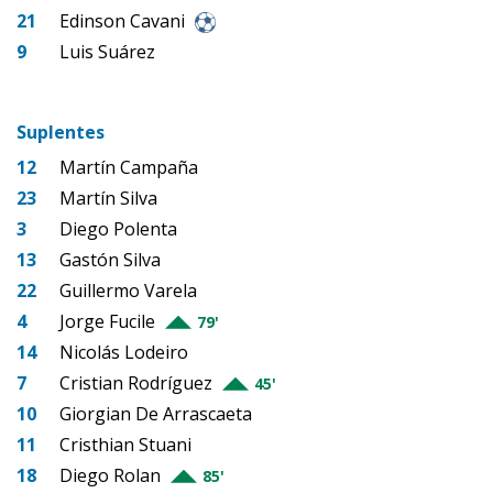
21
Edinson Cavani
9
Luis Suárez
Suplentes
12
Martín Campaña
23
Martín Silva
3
Diego Polenta
13
Gastón Silva
22
Guillermo Varela
4
Jorge Fucile
79'
14
Nicolás Lodeiro
7
Cristian Rodríguez
45'
10
Giorgian De Arrascaeta
11
Cristhian Stuani
18
Diego Rolan
85'