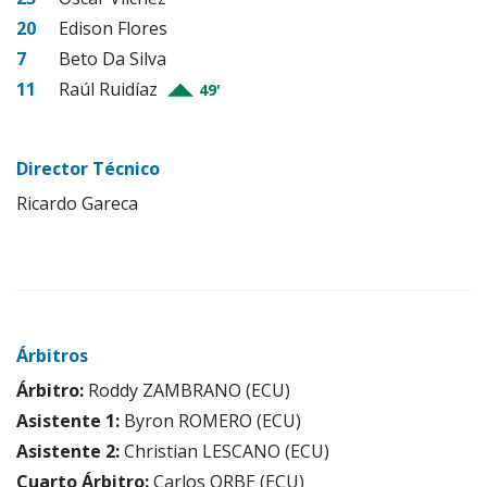
20
Edison Flores
7
Beto Da Silva
11
Raúl Ruidíaz
49'
Director Técnico
Ricardo Gareca
Árbitros
Árbitro:
Roddy ZAMBRANO (ECU)
Asistente 1:
Byron ROMERO (ECU)
Asistente 2:
Christian LESCANO (ECU)
Cuarto Árbitro:
Carlos ORBE (ECU)