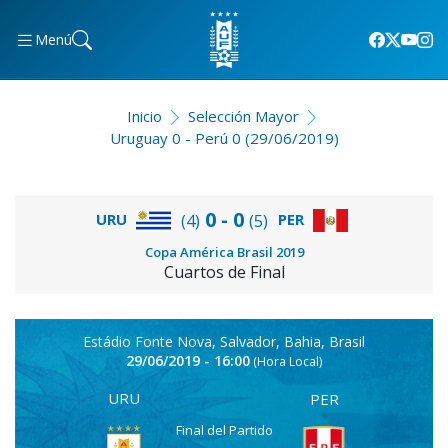
Menú
Inicio
Selección Mayor
Uruguay 0 - Perú 0 (29/06/2019)
0 - 0
URU
PER
(4)
(5)
Copa América Brasil 2019
Cuartos de Final
Estádio Fonte Nova, Salvador, Bahia, Brasil
29/06/2019 - 16:00
(Hora Local)
URU
PER
Final del Partido