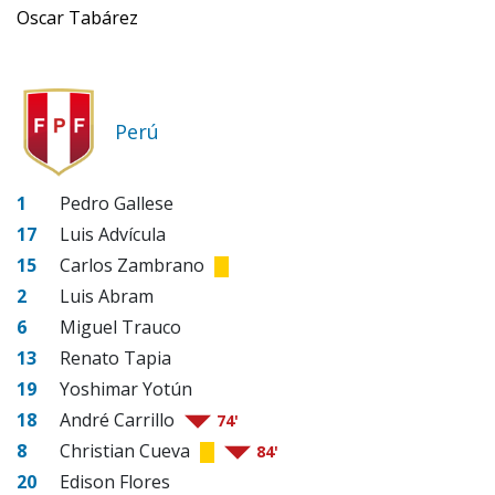
Oscar Tabárez
Perú
1
Pedro Gallese
17
Luis Advícula
15
Carlos Zambrano
2
Luis Abram
6
Miguel Trauco
13
Renato Tapia
19
Yoshimar Yotún
18
André Carrillo
74'
8
Christian Cueva
84'
20
Edison Flores