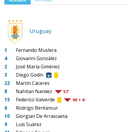
RESUMEN
HISTORIAL
Uruguay
1
Fernando Muslera
4
Giovanni González
2
José María Giménez
3
Diego Godín
22
Martín Cáceres
8
Nahitan Nandez
57'
15
Federico Valverde
90 + 6'
6
Rodrigo Bentancur
10
Giorgian De Arrascaeta
9
Luis Suárez