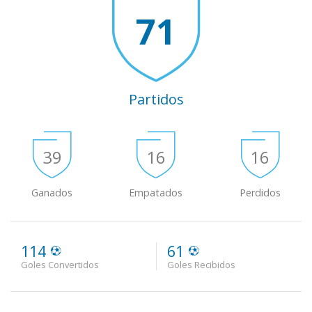
71
Partidos
39
16
16
Ganados
Empatados
Perdidos
114
61
Goles Convertidos
Goles Recibidos