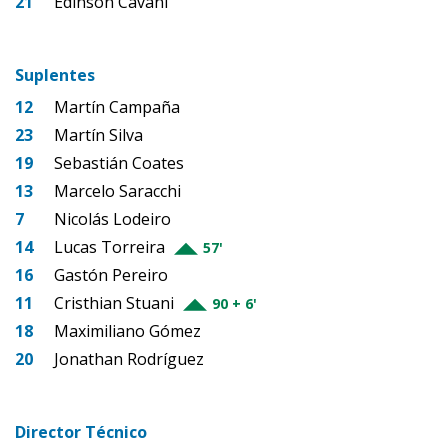
21
Edinson Cavani
Suplentes
12
Martín Campaña
23
Martín Silva
19
Sebastián Coates
13
Marcelo Saracchi
7
Nicolás Lodeiro
14
Lucas Torreira
57'
16
Gastón Pereiro
11
Cristhian Stuani
90 + 6'
18
Maximiliano Gómez
20
Jonathan Rodríguez
Director Técnico