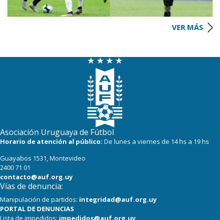
VER MÁS
Asociación Uruguaya de Fútbol
Horario de atención al público:
De lunes a viernes de 14 hs a 19 hs
Guayabos 1531, Montevideo
2400 71 01
contacto@auf.org.uy
Vías de denuncia:
Manipulación de partidos:
integridad@auf.org.uy
PORTAL DE DENUNCIAS
Lista de impedidos:
impedidos@auf.org.uy