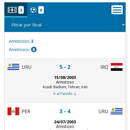
3
0
Amistosos:
3
Amistosos:
B
5 - 2
URU
IRQ
15/08/2003
Amistoso
Azadi Stadium, Tehran, Irán
+
Ir al Partido
3 - 4
PER
URU
24/07/2003
Amistoso