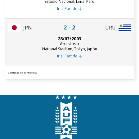
Estadio Nacional, Lima, Perú
+
Ir al Partido
2 - 2
JPN
URU
28/03/2003
Amistoso
National Stadium, Tokyo, Japón
+
Ir al Partido
Cantidad de partidos:
3