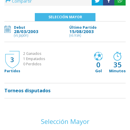
Compartir
SELECCIÓN MAYOR
Debut
Último Partido
28/03/2003
15/08/2003
(vs Japón)
(vs Irak)
2 Ganados
3
1 Empatados
0
35
0 Perdidos
Gol
Minutos
Partidos
Torneos disputados
Selección Mayor