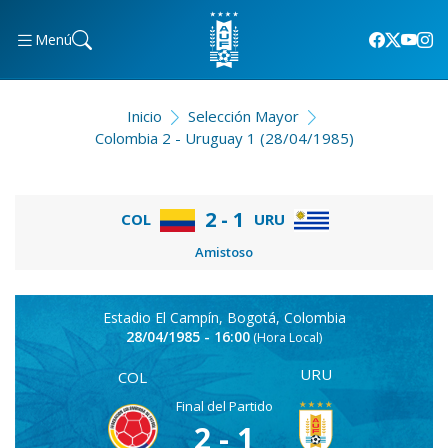
Menú
Inicio
Selección Mayor
Colombia 2 - Uruguay 1 (28/04/1985)
2 - 1
COL
URU
Amistoso
Estadio El Campín, Bogotá, Colombia
28/04/1985 - 16:00
(Hora Local)
URU
COL
Final del Partido
2 - 1