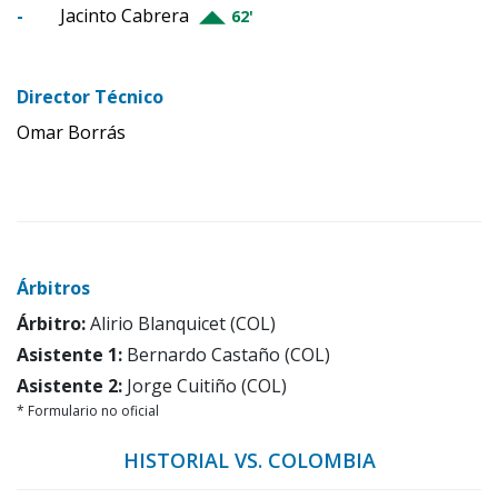
-
Jacinto Cabrera
62'
Director Técnico
Omar Borrás
Árbitros
Árbitro:
Alirio Blanquicet (COL)
Asistente 1:
Bernardo Castaño (COL)
Asistente 2:
Jorge Cuitiño (COL)
* Formulario no oficial
HISTORIAL VS. COLOMBIA