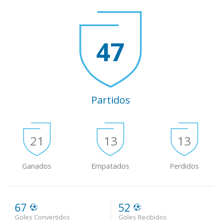
47
Partidos
21
13
13
Ganados
Empatados
Perdidos
67
52
Goles Convertidos
Goles Recibidos