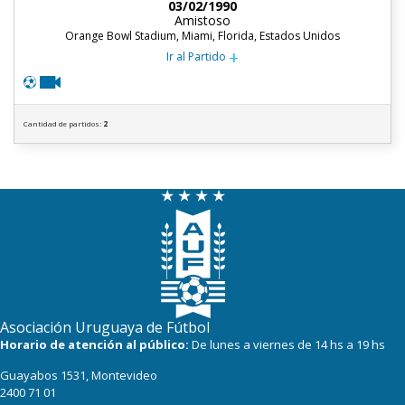
03/02/1990
Amistoso
Orange Bowl Stadium, Miami, Florida, Estados Unidos
+
Ir al Partido
Cantidad de partidos:
2
Asociación Uruguaya de Fútbol
Horario de atención al público:
De lunes a viernes de 14 hs a 19 hs
Guayabos 1531, Montevideo
2400 71 01