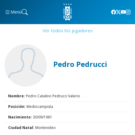
Menú
Ver todos los jugadores
Pedro Pedrucci
Nombre:
Pedro Catalino Pedrucci Valerio
Posición:
Mediocampista
Nacimiento:
30/09/1961
Ciudad Natal:
Montevideo