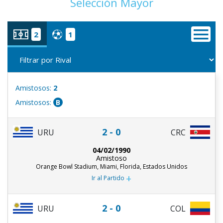
Selección Mayor
2
1
Amistosos:
2
Amistosos:
B
2 - 0
URU
CRC
04/02/1990
Amistoso
Orange Bowl Stadium, Miami, Florida, Estados Unidos
+
Ir al Partido
2 - 0
URU
COL