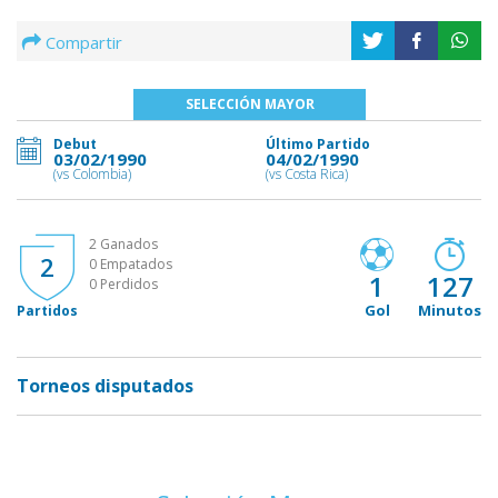
Compartir
SELECCIÓN MAYOR
Debut
Último Partido
03/02/1990
04/02/1990
(vs Colombia)
(vs Costa Rica)
2 Ganados
2
0 Empatados
1
127
0 Perdidos
Gol
Minutos
Partidos
Torneos disputados