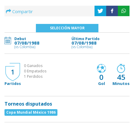
Compartir
SELECCIÓN MAYOR
Debut
Último Partido
07/08/1988
07/08/1988
(vs Colombia)
(vs Colombia)
0 Ganados
1
0 Empatados
0
45
1 Perdidos
Gol
Minutos
Partidos
Torneos disputados
Copa Mundial México 1986