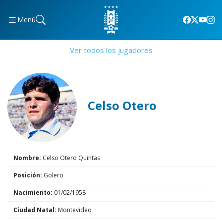
Menú
Ver todos los jugadores
Celso Otero
Nombre:
Celso Otero Quintas
Posición:
Golero
Nacimiento:
01/02/1958
Ciudad Natal:
Montevideo