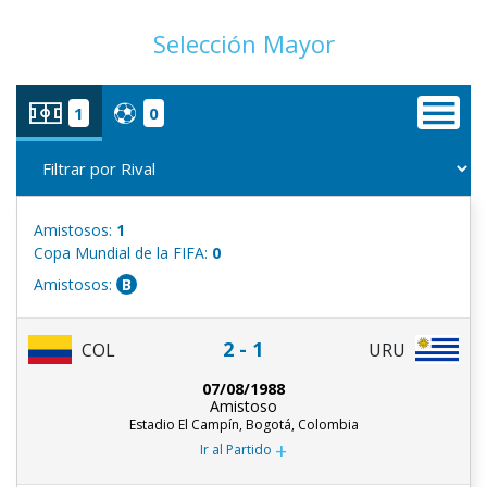
Selección Mayor
1
0
Amistosos:
1
Copa Mundial de la FIFA:
0
Amistosos:
B
2 - 1
COL
URU
07/08/1988
Amistoso
Estadio El Campín, Bogotá, Colombia
+
Ir al Partido