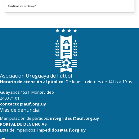
Cantidad de partidos:
1
Asociación Uruguaya de Fútbol
Horario de atención al público:
De lunes a viernes de 14 hs a 19 hs
Guayabos 1531, Montevideo
2400 71 01
contacto@auf.org.uy
Vías de denuncia:
Manipulación de partidos:
integridad@auf.org.uy
PORTAL DE DENUNCIAS
Lista de impedidos:
impedidos@auf.org.uy