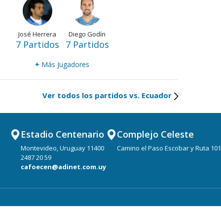
José Herrera
Diego Godín
7 Partidos
7 Partidos
+
Más Jugadores
Ver todos los partidos vs. Ecuador
Estadio Centenario
Complejo Celeste
Montevideo, Uruguay 11400
Camino el Paso Escobar y Ruta 101
2487 20 59
cafoecen@adinet.com.uy