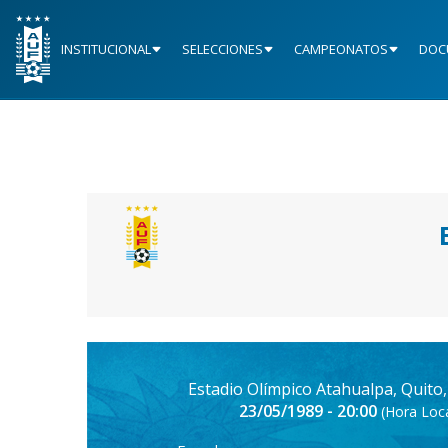
INSTITUCIONAL
SELECCIONES
CAMPEONATOS
DOC
Estadio Olímpico Atahualpa, Quito
23/05/1989 - 20:00
(Hora Loca