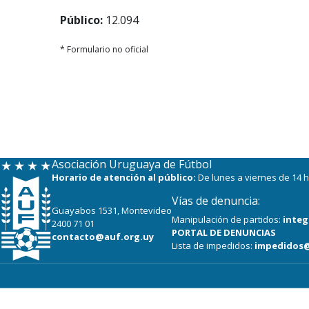
Público:
12.094
* Formulario no oficial
Asociación Uruguaya de Fútbol
Horario de atención al público:
De lunes a viernes de 14 h
Vías de denuncia:
Guayabos 1531, Montevideo
Manipulación de partidos:
integ
2400 71 01
PORTAL DE DENUNCIAS
contacto@auf.org.uy
Lista de impedidos:
impedidos@