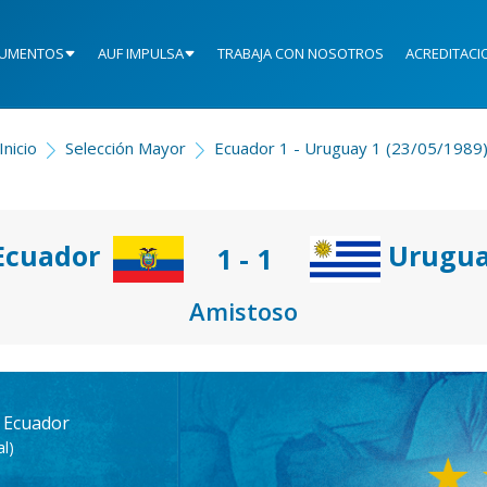
UMENTOS
AUF IMPULSA
TRABAJA CON NOSOTROS
ACREDITACI
Inicio
Selección Mayor
Ecuador 1 - Uruguay 1 (23/05/1989
Ecuador
Urugu
1 - 1
Amistoso
, Ecuador
l)