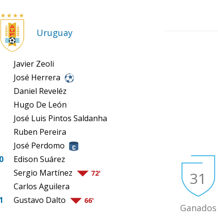
Uruguay
Javier Zeoli
José Herrera
Daniel Reveléz
Hugo De León
José Luis Pintos Saldanha
Ruben Pereira
José Perdomo
0
Edison Suárez
Sergio Martínez
31
72'
Carlos Aguilera
1
Gustavo Dalto
66'
Ganados