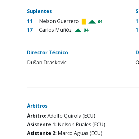
Suplentes
S
11
Nelson Guerrero
1
84'
17
Carlos Muñóz
1
84'
Director Técnico
D
Dušan Draskovic
O
Árbitros
Árbitro:
Adolfo Quirola (ECU)
Asistente 1:
Nelson Ruales (ECU)
Asistente 2:
Marco Aguas (ECU)