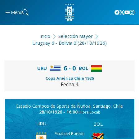
Menú
Inicio
Selección Mayor
Uruguay 6 - Bolivia 0 (28/10/1926)
6 - 0
URU
BOL
Copa América Chile 1926
Fecha 4
Estadio Campos de Sports de Ñuñoa, Santiago, Chile
28/10/1926 - 16:00
(Hora Local)
URU
BOL
Final del Partido