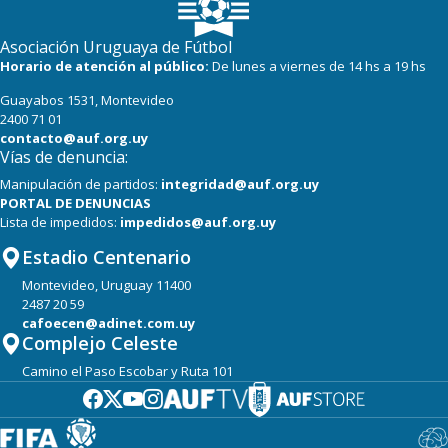
Asociación Uruguaya de Fútbol
Horario de atención al público:
De lunes a viernes de 14 hs a 19 hs
Guayabos 1531, Montevideo
2400 71 01
contacto@auf.org.uy
Vías de denuncia:
Manipulación de partidos:
integridad@auf.org.uy
PORTAL DE DENUNCIAS
Lista de impedidos:
impedidos@auf.org.uy
Estadio Centenario
Montevideo, Uruguay 11400
2487 20 59
cafoecen@adinet.com.uy
Complejo Celeste
Camino el Paso Escobar y Ruta 101