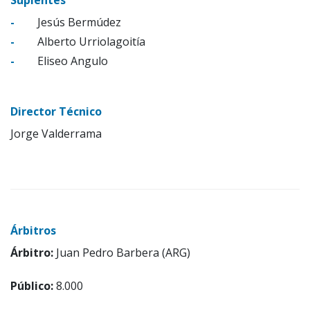
-
Jesús Bermúdez
-
Alberto Urriolagoitía
-
Eliseo Angulo
Director Técnico
Jorge Valderrama
Árbitros
Árbitro:
Juan Pedro Barbera (ARG)
Público:
8.000