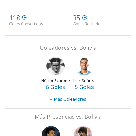
118
35
Goles Convertidos
Goles Recibidos
Goleadores vs. Bolivia
Héctor Scarone
Luis Suárez
6 Goles
5 Goles
+
Más Goleadores
Más Presencias vs. Bolivia