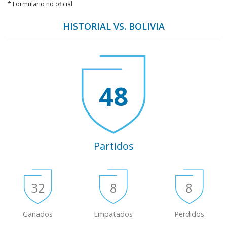
* Formulario no oficial
HISTORIAL VS. BOLIVIA
48
Partidos
32
8
8
Ganados
Empatados
Perdidos