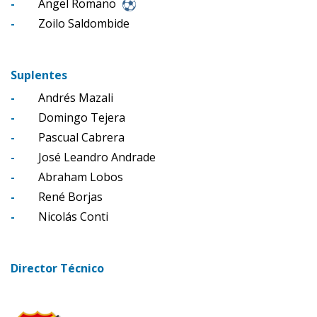
-
Ángel Romano
-
Zoilo Saldombide
Suplentes
-
Andrés Mazali
-
Domingo Tejera
-
Pascual Cabrera
-
José Leandro Andrade
-
Abraham Lobos
-
René Borjas
-
Nicolás Conti
Director Técnico