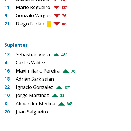
11
Mario Regueiro
83'
9
Gonzalo Vargas
76'
21
Diego Forlán
86'
Suplentes
12
Sebastián Viera
45'
4
Carlos Valdez
16
Maximiliano Pereira
76'
18
Adrián Sarkissian
22
Ignacio González
87'
10
Jorge Martínez
83'
8
Alexander Medina
86'
20
Juan Salgueiro