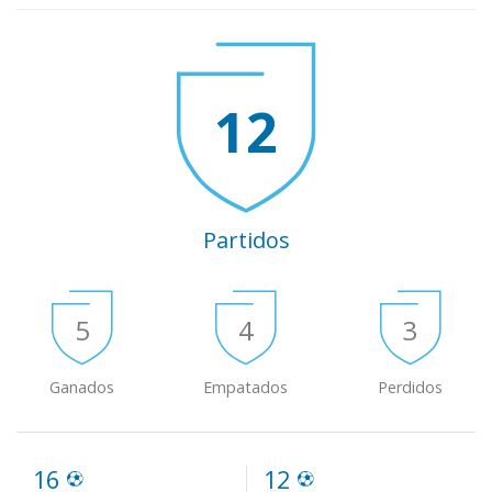
12
Partidos
5
4
3
Ganados
Empatados
Perdidos
16
12