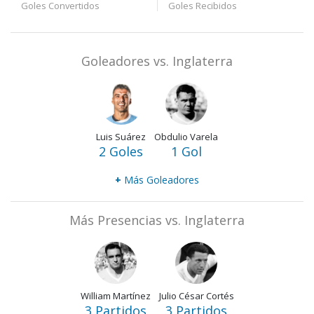
Goles Convertidos
Goles Recibidos
Goleadores vs. Inglaterra
Luis Suárez
Obdulio Varela
2 Goles
1 Gol
+
Más Goleadores
Más Presencias vs. Inglaterra
William Martínez
Julio César Cortés
3 Partidos
3 Partidos