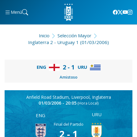
Menú
Inicio
Selección Mayor
Inglaterra 2 - Uruguay 1 (01/03/2006)
2 - 1
ENG
URU
Amistoso
Anfield Road Stadium, Liverpool, Inglaterra
01/03/2006 - 20:05
(Hora Local)
URU
ENG
Final del Partido
2 - 1