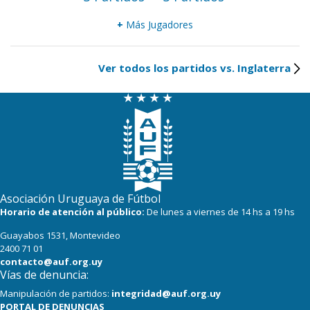
+
Más Jugadores
Ver todos los partidos vs. Inglaterra
Asociación Uruguaya de Fútbol
Horario de atención al público:
De lunes a viernes de 14 hs a 19 hs
Guayabos 1531, Montevideo
2400 71 01
contacto@auf.org.uy
Vías de denuncia:
Manipulación de partidos:
integridad@auf.org.uy
PORTAL DE DENUNCIAS