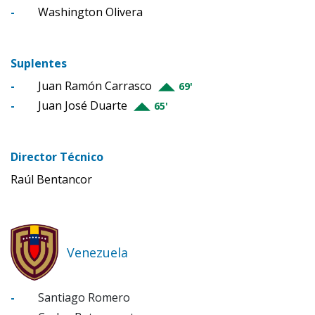
-
Washington Olivera
Suplentes
-
Juan Ramón Carrasco
69'
-
Juan José Duarte
65'
Director Técnico
Raúl Bentancor
Venezuela
-
Santiago Romero