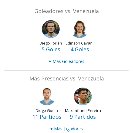
Goleadores vs. Venezuela
Diego Forlán
Edinson Cavani
5 Goles
4 Goles
+
Más Goleadores
Más Presencias vs. Venezuela
Diego Godín
Maximiliano Pereira
11 Partidos
9 Partidos
+
Más Jugadores