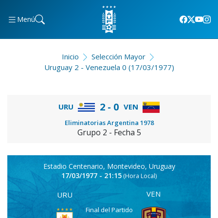
Menú
Inicio
Selección Mayor
Uruguay 2 - Venezuela 0 (17/03/1977)
2 - 0
URU
VEN
Eliminatorias Argentina 1978
Grupo 2 - Fecha 5
Estadio Centenario, Montevideo, Uruguay
17/03/1977 - 21:15
(Hora Local)
VEN
URU
Final del Partido