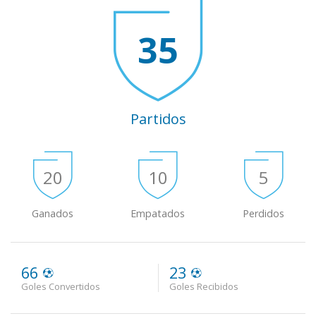
35
Partidos
20
10
5
Ganados
Empatados
Perdidos
66
23
Goles Convertidos
Goles Recibidos