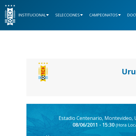
INSTITUCIONAL
SELECCIONES
CAMPEONATOS
DOC
Uru
Estadio Centenario, Montevideo,
08/06/2011 - 15:30
(Hora Loca