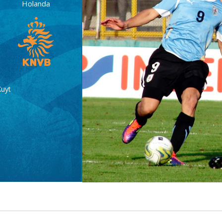
Holanda
Kuyt