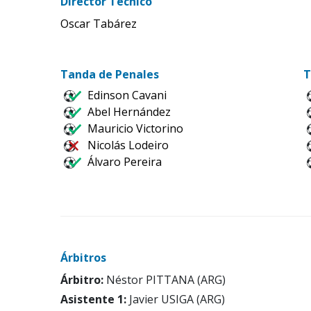
Director Técnico
Oscar Tabárez
Tanda de Penales
T
Edinson Cavani
Abel Hernández
Mauricio Victorino
Nicolás Lodeiro
Álvaro Pereira
Árbitros
Árbitro:
Néstor PITTANA (ARG)
Asistente 1:
Javier USIGA (ARG)