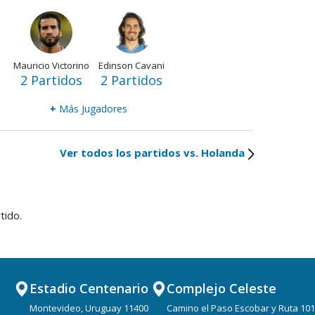
Mauricio Victorino
Edinson Cavani
2 Partidos
2 Partidos
+
Más Jugadores
Ver todos los partidos vs. Holanda
tido.
Estadio Centenario
Complejo Celeste
Montevideo, Uruguay 11400
Camino el Paso Escobar y Ruta 101