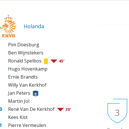
Holanda
Pim Doesburg
Ben Wijnstekers
Ronald Spelbos
45'
Hugo Hovenkamp
Ernie Brandts
Willy Van Kerkhof
Jan Peters
Martin Jol
0
René Van De Kerkhof
3
30'
Kees Kist
1
Pierre Vermeulen