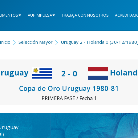
UMENTOS
AUF IMPULSA
TRABAJA CON NOSOTROS
ACREDITACI
Inicio
Selección Mayor
Uruguay 2 - Holanda 0 (30/12/1980
ruguay
Holand
2 - 0
Copa de Oro Uruguay 1980-81
PRIMERA FASE / Fecha 1
 Uruguay
l)