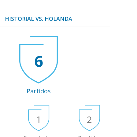
HISTORIAL VS. HOLANDA
6
Partidos
1
2