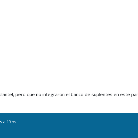
lantel, pero que no integraron el banco de suplentes en este par
s a 19 hs