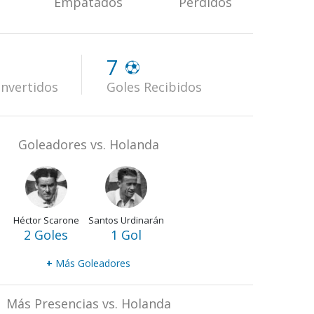
Empatados
Perdidos
7
nvertidos
Goles Recibidos
Goleadores vs. Holanda
Héctor Scarone
Santos Urdinarán
2 Goles
1 Gol
+
Más Goleadores
Más Presencias vs. Holanda