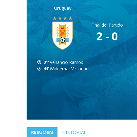
Uruguay
Final del Partido
2 - 0
31'
Venancio Ramos
44'
Waldemar Victorino
RESUMEN
HISTORIAL