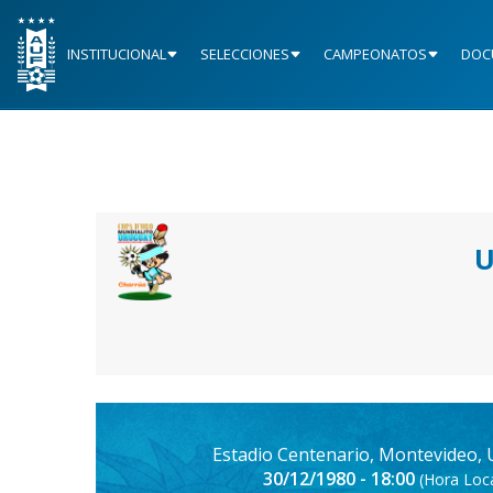
INSTITUCIONAL
SELECCIONES
CAMPEONATOS
DOC
U
Estadio Centenario, Montevideo,
30/12/1980 - 18:00
(Hora Loca