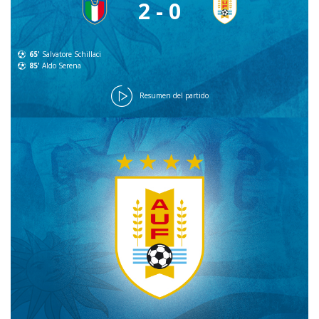
2 - 0
65'
Salvatore Schillaci
85'
Aldo Serena
Resumen del partido