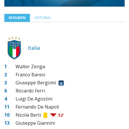
RESUMEN
HISTORIAL
Italia
1
Walter Zenga
2
Franco Baresi
3
Giuseppe Bergomi
6
Riccardo Ferri
4
Luigi De Agostini
11
Fernando De Napoli
10
Nicola Berti
52'
13
Giuseppe Giannini