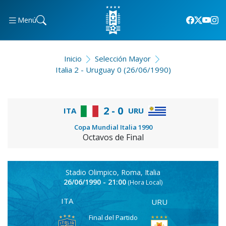
Menú
Inicio
Selección Mayor
Italia 2 - Uruguay 0 (26/06/1990)
2 - 0
ITA
URU
Copa Mundial Italia 1990
Octavos de Final
Stadio Olimpico, Roma, Italia
26/06/1990 - 21:00
(Hora Local)
ITA
URU
Final del Partido