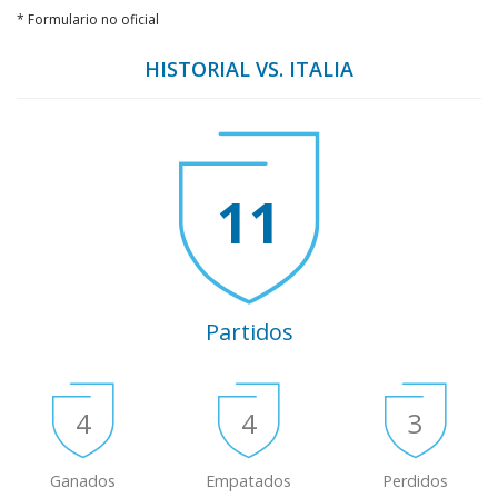
* Formulario no oficial
HISTORIAL VS. ITALIA
11
Partidos
4
4
3
Ganados
Empatados
Perdidos