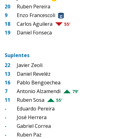
20
Ruben Pereira
9
Enzo Francescoli
18
Carlos Aguilera
55'
19
Daniel Fonseca
Suplentes
22
Javier Zeoli
13
Daniel Reveléz
16
Pablo Bengoechea
7
Antonio Alzamendi
79'
11
Ruben Sosa
55'
-
Eduardo Pereira
-
José Herrera
-
Gabriel Correa
-
Ruben Paz