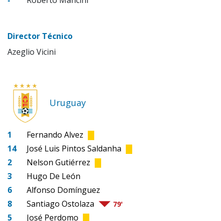
Director Técnico
Azeglio Vicini
Uruguay
1
Fernando Alvez
14
José Luis Pintos Saldanha
2
Nelson Gutiérrez
3
Hugo De León
6
Alfonso Domínguez
8
Santiago Ostolaza
79'
5
José Perdomo