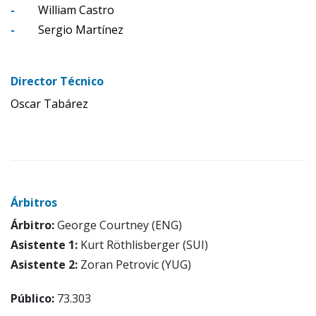
-
William Castro
-
Sergio Martínez
Director Técnico
Oscar Tabárez
Árbitros
Árbitro:
George Courtney (ENG)
Asistente 1:
Kurt Röthlisberger (SUI)
Asistente 2:
Zoran Petrovic (YUG)
Público:
73.303