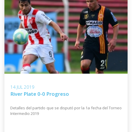
14 JUL 2019
River Plate 0-0 Progreso
Detalles del partido que se disputó por la 1a fecha del Torneo
Intermedio 2019