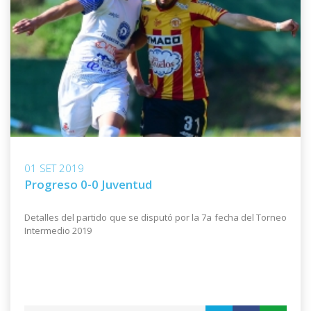
01 SET 2019
Progreso 0-0 Juventud
Detalles del partido que se disputó por la 7a fecha del Torneo
Intermedio 2019