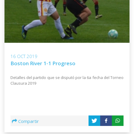
16 OCT 2019
Boston River 1-1 Progreso
Detalles del partido que se disputó por la 6a fecha del Torneo
Clausura 2019
Compartir