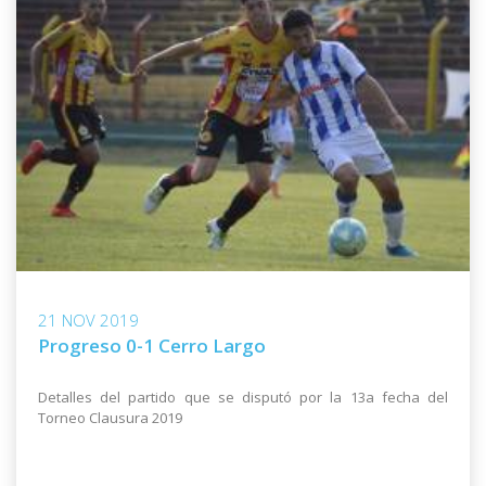
21 NOV 2019
Progreso 0-1 Cerro Largo
Detalles del partido que se disputó por la 13a fecha del
Torneo Clausura 2019