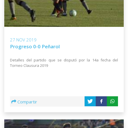
27 NOV 2019
Progreso 0-0 Peñarol
Detalles del partido que se disputó por la 14a fecha del
Torneo Clausura 2019
Compartir