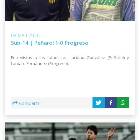
08 MAR 2020
Sub-14 | Peñarol 1-0 Progreso
Entrevistas a los futbolistas Luciano González (Peñarol) y
Lautaro Fernández (Progreso).
Compartir