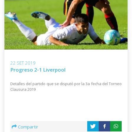
22 SET 2019
Progreso 2-1 Liverpool
Detalles del partido que se disputó por la 3a fecha del Torneo
Clausura 2019
Compartir