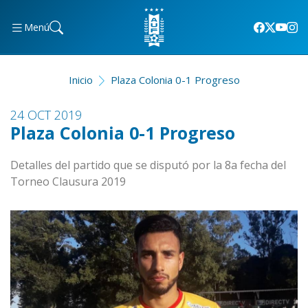
Menú
Inicio
Plaza Colonia 0-1 Progreso
24 OCT 2019
Plaza Colonia 0-1 Progreso
Detalles del partido que se disputó por la 8a fecha del
Torneo Clausura 2019