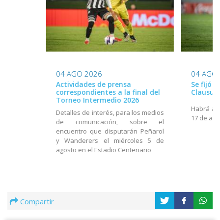
04 AGO 2026
04 AGO
Actividades de prensa
Se fijó 
correspondientes a la final del
Clausur
Torneo Intermedio 2026
Habrá act
Detalles de interés, para los medios
17 de ago
de comunicación, sobre el
encuentro que disputarán Peñarol
y Wanderers el miércoles 5 de
agosto en el Estadio Centenario
Compartir