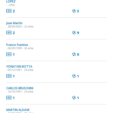
LOPEZ
- - años
2
3
Juan Martín
- 28/09/2003 - 22 años
2
9
Franco Fuentes
- 06/09/1999 - 26 años
1
0
YONATAN BOTTA
- 05/12/1991 - 34 años
1
1
CARLOS BRUSCHINI
- 10/10/1991 - 34 años
1
1
MARTIN ALDAVE