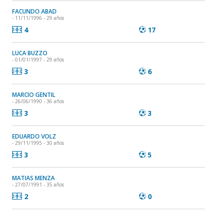
FACUNDO ABAD
- 11/11/1996 - 29 años
4
17
LUCA BUZZO
- 01/01/1997 - 29 años
3
6
MARCIO GENTIL
- 26/06/1990 - 36 años
3
3
EDUARDO VOLZ
- 29/11/1995 - 30 años
3
5
MATIAS MENZA
- 27/07/1991 - 35 años
2
0