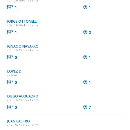
- 21/09/1996 - 29 años
1
1
JORGE OTTONELLI
- 09/01/1991 - 35 años
1
2
IGNACIO NAVARRO
- 23/07/2005 - 21 años
0
1
LOPEZ D.
- - años
0
1
DIEGO ACQUADRO
- 06/02/2005 - 21 años
0
7
JUAN CASTRO
- 17/09/2000 - 25 años