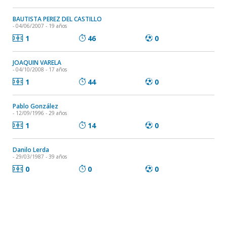
BAUTISTA PEREZ DEL CASTILLO
- 04/06/2007 - 19 años
1
46
0
JOAQUIN VARELA
- 04/10/2008 - 17 años
1
44
0
Pablo González
- 12/09/1996 - 29 años
1
14
0
Danilo Lerda
- 29/03/1987 - 39 años
0
0
0