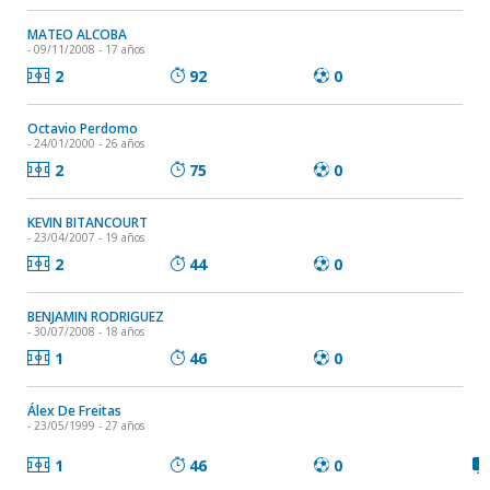
MATEO ALCOBA
- 09/11/2008 - 17 años
2
92
0
Octavio Perdomo
- 24/01/2000 - 26 años
2
75
0
KEVIN BITANCOURT
- 23/04/2007 - 19 años
2
44
0
BENJAMIN RODRIGUEZ
- 30/07/2008 - 18 años
1
46
0
Álex De Freitas
- 23/05/1999 - 27 años
1
46
0