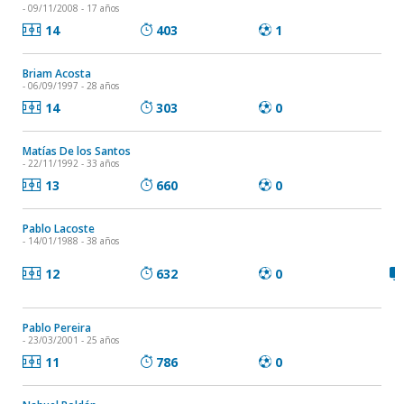
- 09/11/2008 - 17 años
14
403
1
Briam Acosta
- 06/09/1997 - 28 años
14
303
0
Matías De los Santos
- 22/11/1992 - 33 años
13
660
0
Pablo Lacoste
- 14/01/1988 - 38 años
12
632
0
Pablo Pereira
- 23/03/2001 - 25 años
11
786
0