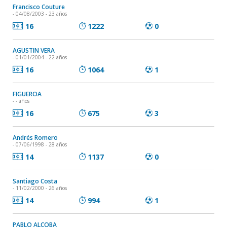
Francisco Couture
- 04/08/2003 - 23 años
16
1222
0
AGUSTIN VERA
- 01/01/2004 - 22 años
16
1064
1
FIGUEROA
- - años
16
675
3
Andrés Romero
- 07/06/1998 - 28 años
14
1137
0
Santiago Costa
- 11/02/2000 - 26 años
14
994
1
PABLO ALCOBA