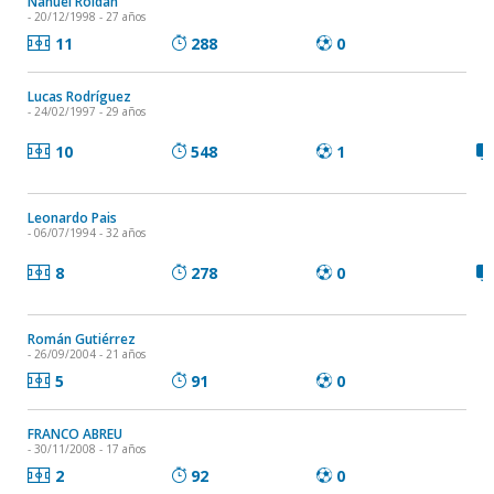
Nahuel Roldán
- 20/12/1998 - 27 años
11
288
0
Lucas Rodríguez
- 24/02/1997 - 29 años
10
548
1
Leonardo Pais
- 06/07/1994 - 32 años
8
278
0
Román Gutiérrez
- 26/09/2004 - 21 años
5
91
0
FRANCO ABREU
- 30/11/2008 - 17 años
2
92
0