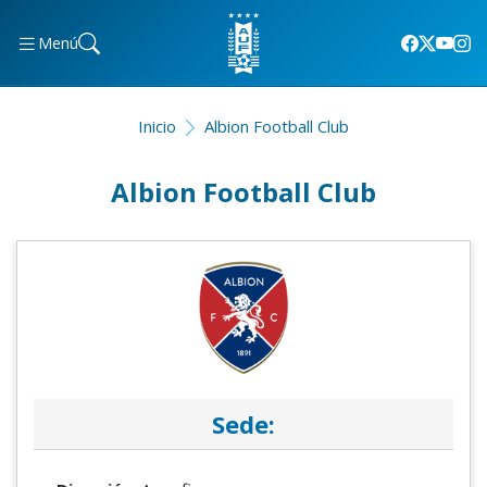
Menú
Inicio
Albion Football Club
Albion Football Club
Sede: