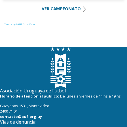
VER CAMPEONATO
Tweets by @AUFFutbolSala
Asociación Uruguaya de Fútbol
Horario de atención al público:
De lunes a viernes de 14 hs a 19 hs
Guayabos 1531, Montevideo
2400 71 01
contacto@auf.org.uy
Vías de denuncia: