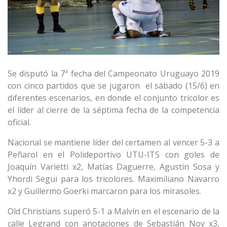
Se disputó la 7ª fecha del Campeonato Uruguayo 2019
con cinco partidos que se jugaron
el sábado (15/6) en
diferentes escenarios, en donde el conjunto tricolor es
el líder al cierre de la séptima fecha de la competencia
oficial.
Nacional se mantiene líder del certamen al vencer 5-3 a
Peñarol en el Polideportivo UTU-ITS con goles de
Joaquín Varietti x2, Matías Daguerre, Agustín Sosa y
Yhordi Segui para los tricolores. Maximiliano Navarro
x2 y Guillermo Goerki marcaron para los mirasoles.
Old Christians superó 5-1 a Malvín en el escenario de la
calle Legrand con anotaciones de Sebastián Noy x3,