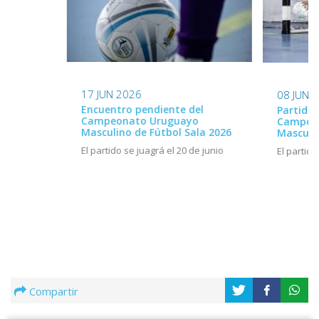
17 JUN 2026
08 JUN 
Encuentro pendiente del
Partido 
Campeonato Uruguayo
Campeo
Masculino de Fútbol Sala 2026
Masculin
El partido se juagrá el 20 de junio
El partido
Compartir