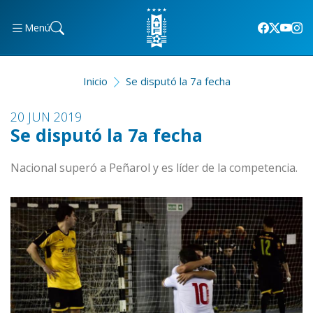
Menú
Inicio
Se disputó la 7a fecha
20 JUN 2019
Se disputó la 7a fecha
Nacional superó a Peñarol y es líder de la competencia.