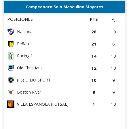
Campeonato Sala Masculino Mayores
POSICIONES
PTS
PJ
28
10
Nacional
21
8
Peñarol
14
10
Racing 1
12
10
Old Christians
10
9
(FS) DILIO SPORT
9
9
Boston River
1
10
VILLA ESPAÑOLA (FUTSAL)