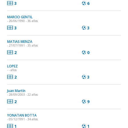
3
6
MARCIO GENTIL
- 26/06/1990 - 36 años
3
3
MATIAS MENZA
- 27/07/1991 - 35 años
2
0
LOPEZ
- - años
2
3
Juan Martín
- 28/09/2003 - 22 años
2
9
YONATAN BOTTA
- 05/12/1991 - 34 años
1
1