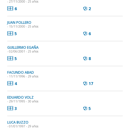
- 27/11/2000 - 25 años
6
2
JUAN POLLERO
- 15/11/2000 - 25 años
5
6
GUILLERMO EGAÑA
- 02/06/2001 - 25 años
5
8
FACUNDO ABAD
- 11/11/1996 - 29 años
4
17
EDUARDO VOLZ
- 29/11/1995 - 30 años
3
5
LUCA BUZZO
- 01/01/1997 - 29 años