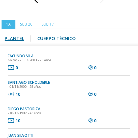
1A
SUB 20
SUB 17
|
PLANTEL
CUERPO TÉCNICO
FACUNDO VILA
Golero
- 23/07/2003 - 23 años
0
0
SANTIAGO SCHOLDERLE
- 01/11/2000 - 25 años
10
0
DIEGO PASTORIZA
- 10/12/1982 - 43 años
10
0
JUAN SILVOTTI