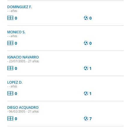
DOMINGUEZ F.
- - años
0
0
MONICO S.
- - años
0
0
IGNACIO NAVARRO
- 23/07/2005 - 21 años
0
1
LOPEZ D.
- - años
0
1
DIEGO ACQUADRO
- 06/02/2005 - 21 años
0
7