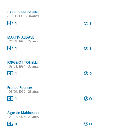
CARLOS BRUSCHINI
- 10/10/1991 - 34 años
1
1
MARTIN ALDAVE
- 21/09/1996 - 29 años
1
1
JORGE OTTONELLI
- 09/01/1991 - 35 años
1
2
Franco Fuentes
- 06/09/1999 - 26 años
1
0
Agustín Maldonado
- 21/02/2005 - 21 años
0
0