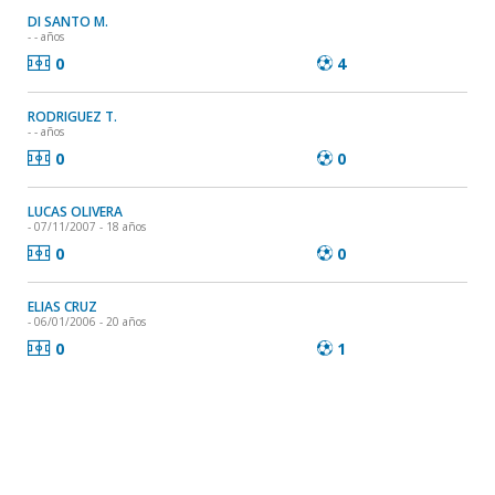
DI SANTO M.
- - años
0
4
RODRIGUEZ T.
- - años
0
0
LUCAS OLIVERA
- 07/11/2007 - 18 años
0
0
ELIAS CRUZ
- 06/01/2006 - 20 años
0
1