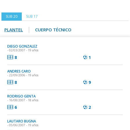
SUB 20
SUB 17
|
PLANTEL
CUERPO TÉCNICO
DIEGO GONZALEZ
- 02/03/2007 - 19 años
8
1
ANDRES CARO
- 22/09/2006 - 19 años
8
9
RODRIGO GENTA
- 16/08/2007 - 18 años
6
2
LAUTARO BUGNA
- 05/06/2007 - 19 años