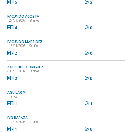
5
2
FACUNDO ACOSTA
- 27/09/2007 - 18 años
4
0
FACUNDO MARTINEZ
- 13/01/2006 - 20 años
2
6
AGUSTIN RODRIGUEZ
- 09/06/2007 - 19 años
2
0
AGUILAR M.
- - años
1
1
IVO BARAZA
- 12/08/2008 - 17 años
1
0