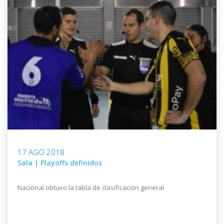
17 AGO 2018
Sala | Playoffs definidos
Nacional obtuvo la tabla de clasificación general