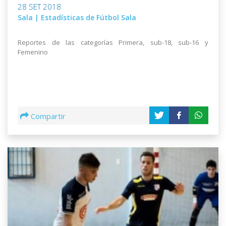
28 SET 2018
Sala | Estadísticas de Fútbol Sala
Reportes de las categorías Primera, sub-18, sub-16 y
Femenino
Compartir