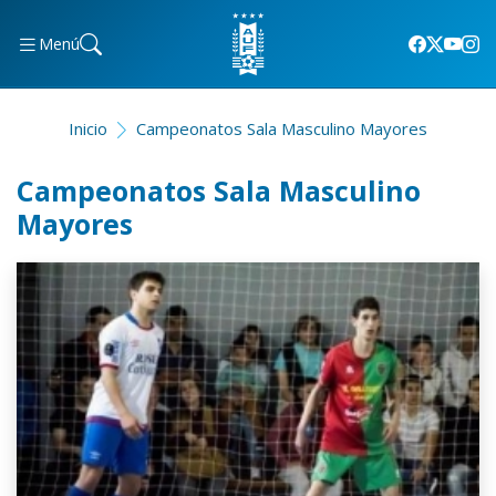
Menú
Inicio
Campeonatos Sala Masculino Mayores
Campeonatos Sala Masculino
Mayores