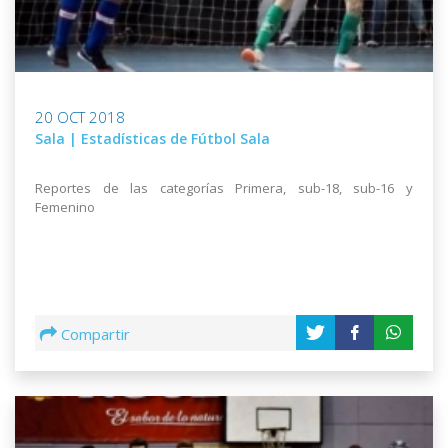
20 OCT 2018
Sala | Estadísticas de Fútbol Sala
Reportes de las categorías Primera, sub-18, sub-16 y
Femenino
Compartir