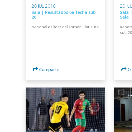
28 JUL 2018
20 JU
Sala | Resultados 6a fecha sub-
Sala 
20
Sala
Nacional es líder del Torneo Clausura
Report
sub-20
Compartir
C