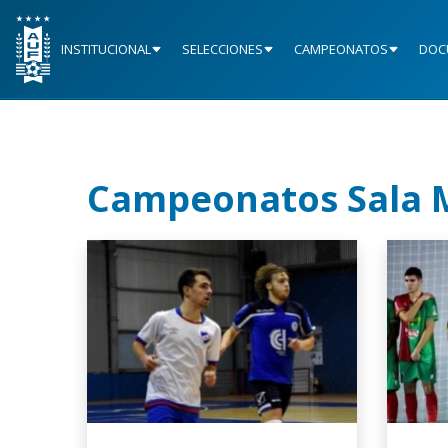
INSTITUCIONAL
SELECCIONES
CAMPEONATOS
DOC
Campeonatos Sala 