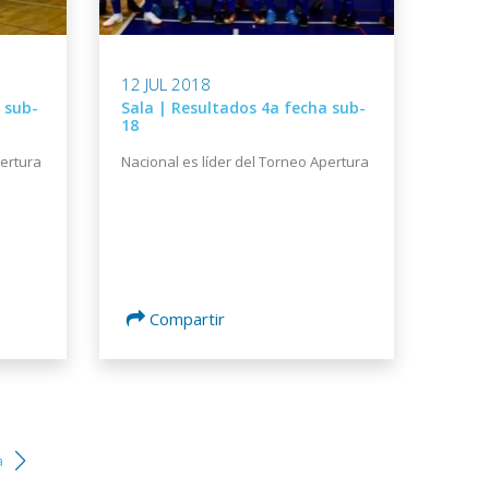
12 JUL 2018
 sub-
Sala | Resultados 4a fecha sub-
18
pertura
Nacional es líder del Torneo Apertura
Compartir
a