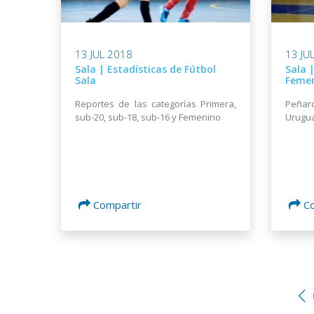
13 JUL 2018
13 JU
Sala | Estadísticas de Fútbol
Sala 
Sala
Feme
Reportes de las categorías Primera,
Peñar
sub-20, sub-18, sub-16 y Femenino
Urugu
Compartir
C