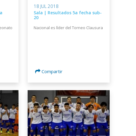
18 JUL 2018
ha
Sala | Resultados 5a fecha sub-
20
eonato
Nacional es líder del Torneo Clausura
Compartir