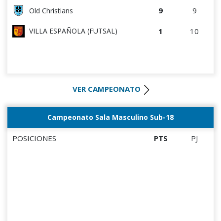
9
9
Old Christians
1
10
VILLA ESPAÑOLA (FUTSAL)
VER CAMPEONATO
Campeonato Sala Masculino Sub-18
POSICIONES
PTS
PJ