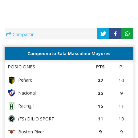
Compartir
Campeonato Sala Masculino Mayores
POSICIONES
PTS
PJ
27
10
Peñarol
25
9
Nacional
15
11
Racing 1
11
10
(FS) DILIO SPORT
9
9
Boston River