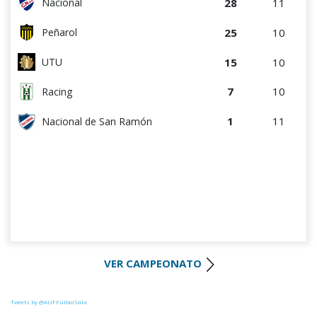
28
11
Nacional
25
10
Peñarol
15
10
UTU
7
10
Racing
1
11
Nacional de San Ramón
VER CAMPEONATO
Tweets by @AUFFutbolSala