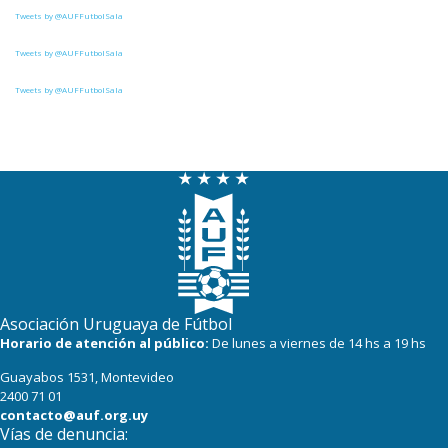
Tweets by @AUFFutbolSala
Tweets by @AUFFutbolSala
Tweets by @AUFFutbolSala
Asociación Uruguaya de Fútbol
Horario de atención al público:
De lunes a viernes de 14 hs a 19 hs
Guayabos 1531, Montevideo
2400 71 01
contacto@auf.org.uy
Vías de denuncia: