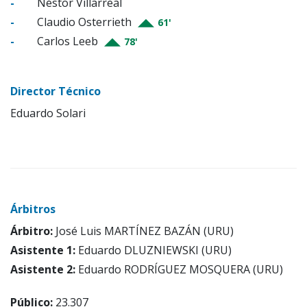
-
Néstor Villarreal
-
Claudio Osterrieth
61'
-
Carlos Leeb
78'
Director Técnico
Eduardo Solari
Árbitros
Árbitro:
José Luis MARTÍNEZ BAZÁN (URU)
Asistente 1:
Eduardo DLUZNIEWSKI (URU)
Asistente 2:
Eduardo RODRÍGUEZ MOSQUERA (URU)
Público:
23.307