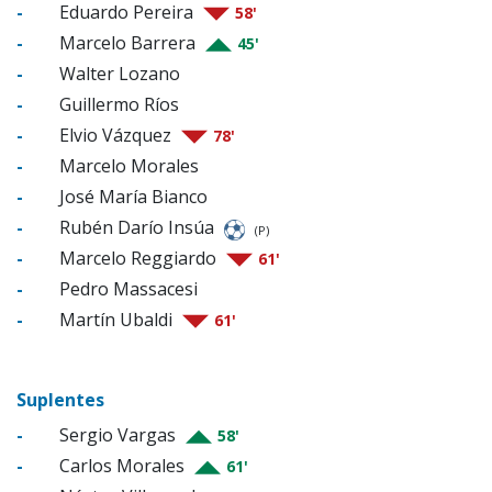
-
Eduardo Pereira
58'
-
Marcelo Barrera
45'
-
Walter Lozano
-
Guillermo Ríos
-
Elvio Vázquez
78'
-
Marcelo Morales
-
José María Bianco
-
Rubén Darío Insúa
(P)
-
Marcelo Reggiardo
61'
-
Pedro Massacesi
-
Martín Ubaldi
61'
Suplentes
-
Sergio Vargas
58'
-
Carlos Morales
61'