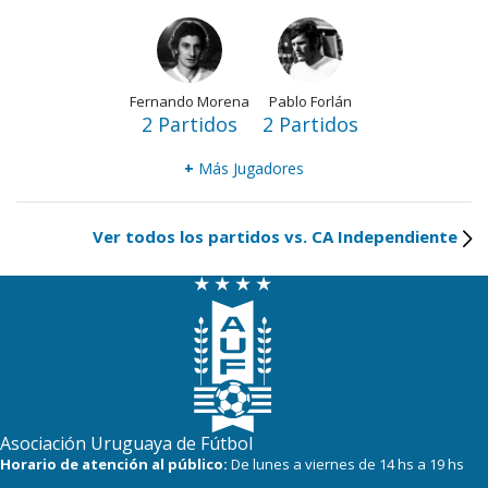
Fernando Morena
Pablo Forlán
2 Partidos
2 Partidos
+
Más Jugadores
Ver todos los partidos vs. CA Independiente
Asociación Uruguaya de Fútbol
Horario de atención al público:
De lunes a viernes de 14 hs a 19 hs