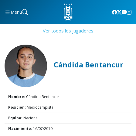
Menú
Ver todos los jugadores
Cándida Bentancur
Nombre:
Cándida Bentancur
Posición:
Mediocampista
Equipo:
Nacional
Nacimiento:
16/07/2010