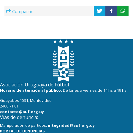
Compartir
Asociación Uruguaya de Fútbol
Horario de atención al público:
De lunes a viernes de 14 hs a 19 hs
Guayabos 1531, Montevideo
2400 71 01
contacto@auf.org.uy
Vías de denuncia:
Manipulación de partidos:
integridad@auf.org.uy
PORTAL DE DENUNCIAS