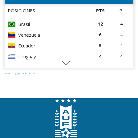
POSICIONES
PTS
PJ
12
4
Brasil
6
4
Venezuela
5
4
Ecuador
4
4
Uruguay
1
4
Perú
Tweets by @AUFfemenino