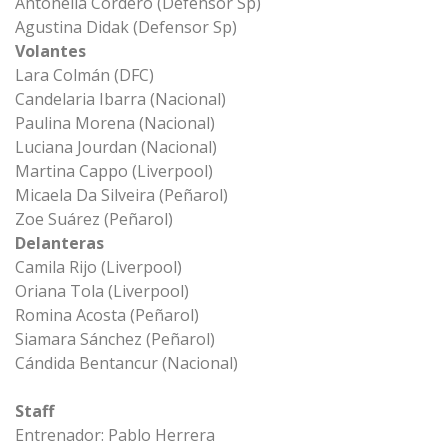
Antonella Cordero (Defensor Sp)
Agustina Didak (Defensor Sp)
Volantes
Lara Colmán (DFC)
Candelaria Ibarra (Nacional)
Paulina Morena (Nacional)
Luciana Jourdan (Nacional)
Martina Cappo (Liverpool)
Micaela Da Silveira (Peñarol)
Zoe Suárez (Peñarol)
Delanteras
Camila Rijo (Liverpool)
Oriana Tola (Liverpool)
Romina Acosta (Peñarol)
Siamara Sánchez (Peñarol)
Cándida Bentancur (Nacional)
Staff
Entrenador: Pablo Herrera