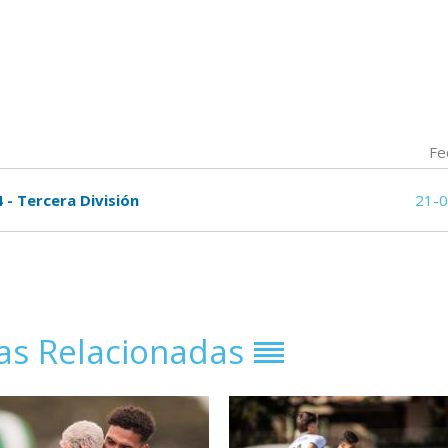
Fe
 - Tercera División
21-
ias Relacionadas