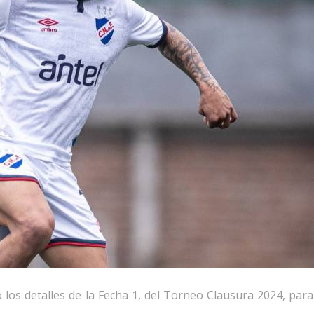
los detalles de la Fecha 1, del Torneo Clausura 2024, para 