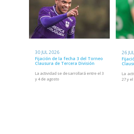
30 JUL 2026
26 JU
Fijación de la fecha 3 del Torneo
Fijac
Clausura de Tercera División
Claus
La actividad se desarrollará entre el 3
La act
y 4 de agosto
27 y el