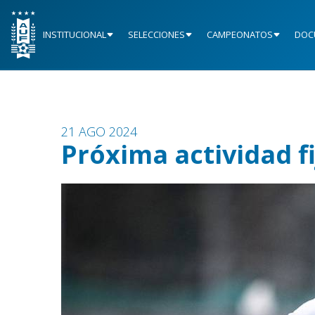
INSTITUCIONAL
SELECCIONES
CAMPEONATOS
DOC
21 AGO 2024
Próxima actividad f