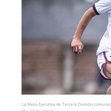
La Mesa Ejecutiva de Tercera División comunicó 