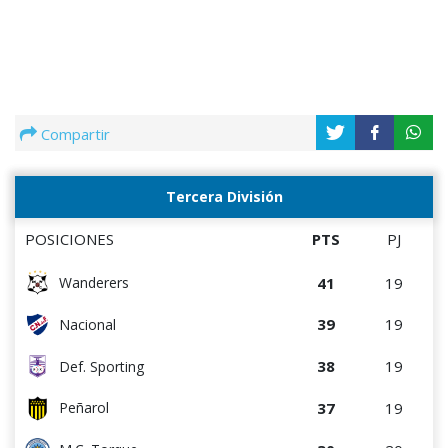
Compartir
Tercera División
POSICIONES
PTS
PJ
41
19
Wanderers
39
19
Nacional
38
19
Def. Sporting
37
19
Peñarol