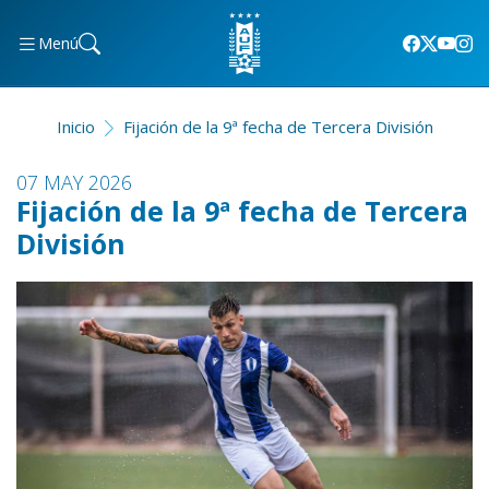
Menú
Inicio
Fijación de la 9ª fecha de Tercera División
07 MAY 2026
Fijación de la 9ª fecha de Tercera
División