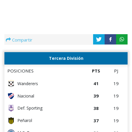
Compartir
Tercera División
POSICIONES
PTS
PJ
41
19
Wanderers
39
19
Nacional
38
19
Def. Sporting
37
19
Peñarol