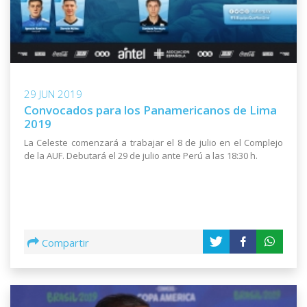
29 JUN 2019
Convocados para los Panamericanos de Lima
2019
La Celeste comenzará a trabajar el 8 de julio en el Complejo
de la AUF. Debutará el 29 de julio ante Perú a las 18:30 h.
Compartir