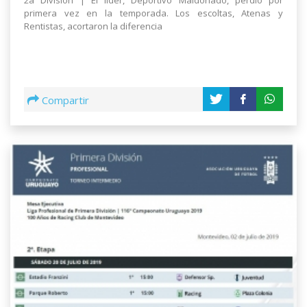
2a División | El líder, Deportivo Maldonado, perdió por
primera vez en la temporada. Los escoltas, Atenas y
Rentistas, acortaron la diferencia
Compartir