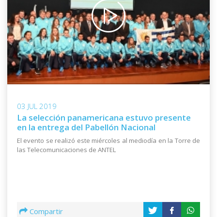
03 JUL 2019
La selección panamericana estuvo presente
en la entrega del Pabellón Nacional
El evento se realizó este miércoles al mediodía en la Torre de
las Telecomunicaciones de ANTEL
Compartir