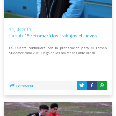
30 JUN 2019
La sub-15 retomará los trabajos el jueves
La Celeste continuará con la preparación para el Torneo
Sudamericano 2019 luego de los amistosos ante Brasil
Compartir