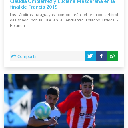
Claudia Umpiérrez y Luciana Mascaraña en la
final de Francia 2019
Las árbitras uruguayas conformarán el equipo arbitral
designado por la FIFA en el encuentro Estados Unidos -
Holanda
Compartir