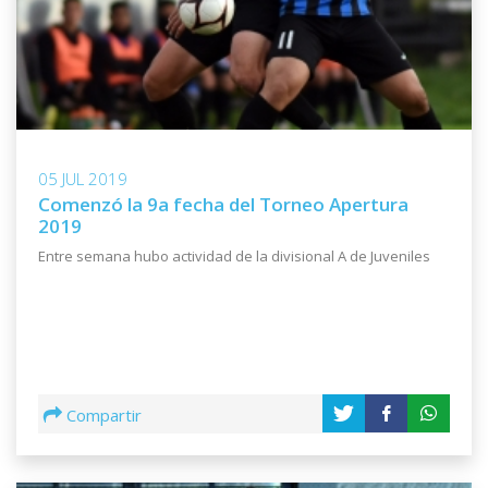
05 JUL 2019
Comenzó la 9a fecha del Torneo Apertura
2019
Entre semana hubo actividad de la divisional A de Juveniles
Compartir