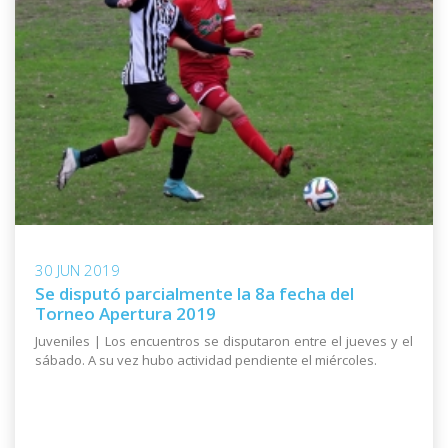
30 JUN 2019
Se disputó parcialmente la 8a fecha del
Torneo Apertura 2019
Juveniles | Los encuentros se disputaron entre el jueves y el
sábado. A su vez hubo actividad pendiente el miércoles.