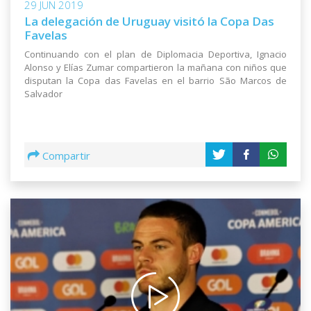
29 JUN 2019
La delegación de Uruguay visitó la Copa Das
Favelas
Continuando con el plan de Diplomacia Deportiva, Ignacio
Alonso y Elías Zumar compartieron la mañana con niños que
disputan la Copa das Favelas en el barrio São Marcos de
Salvador
Compartir