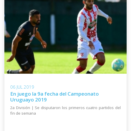
06 JUL 2019
En juego la 9a fecha del Campeonato
Uruguayo 2019
2a División | Se disputaron los primeros cuatro partidos del
fin de semana