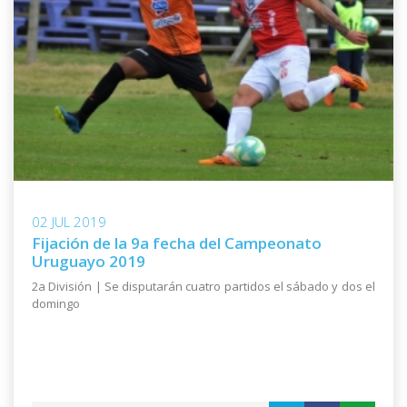
02 JUL 2019
Fijación de la 9a fecha del Campeonato
Uruguayo 2019
2a División | Se disputarán cuatro partidos el sábado y dos el
domingo