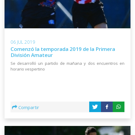
06 JUL 2019
Comenzó la temporada 2019 de la Primera
División Amateur
Se desarrolló un partido de mañana y dos encuentros en
horario vespertino
Compartir