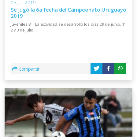
05 JUL 2019
Se jugó la 6a fecha del Campeonato Uruguayo
2019
Juveniles B | La actividad se desarrolló los días 29 de junio, 1º,
2 y 3 de julio
Compartir