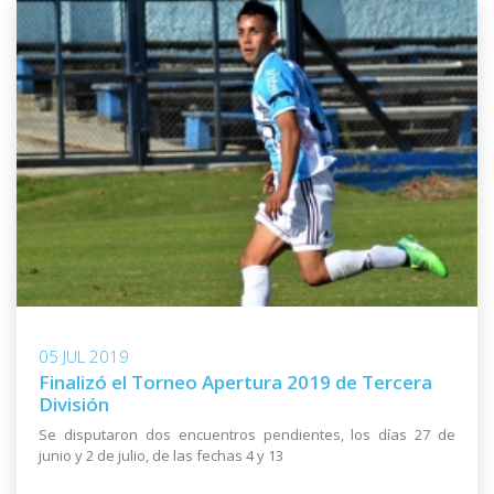
05 JUL 2019
Finalizó el Torneo Apertura 2019 de Tercera
División
Se disputaron dos encuentros pendientes, los días 27 de
junio y 2 de julio, de las fechas 4 y 13