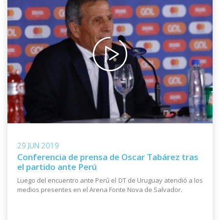
29 JUN 2019
Conferencia de prensa de Oscar Tabárez tras
el partido ante Perú
Luego del encuentro ante Perú el DT de Uruguay atendió a los
medios presentes en el Arena Fonte Nova de Salvador.