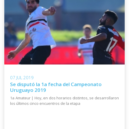
07 JUL 2019
Se disputó la 1a fecha del Campeonato
Uruguayo 2019
1a Amateur | Hoy, en dos horarios distintos, se desarrollaron
los últimos cinco encuentros de la etapa