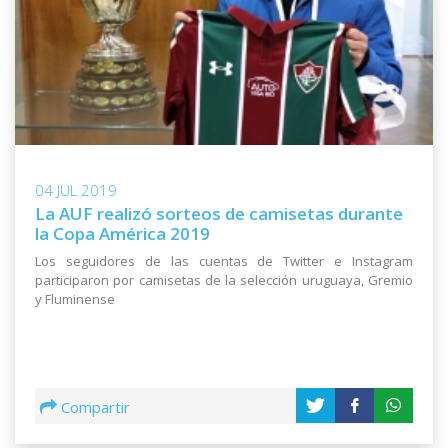
04 JUL 2019
La AUF realizó sorteos de camisetas durante
la Copa América 2019
Los seguidores de las cuentas de Twitter e Instagram
participaron por camisetas de la selección uruguaya, Gremio
y Fluminense
Compartir