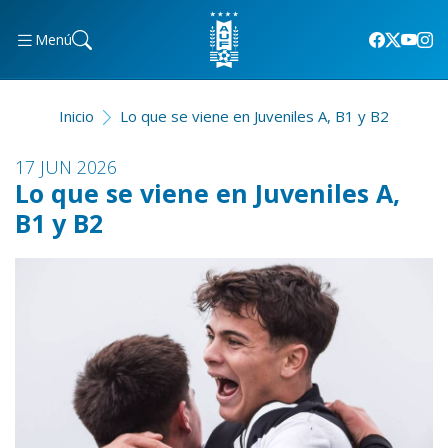
Menú
Inicio
Lo que se viene en Juveniles A, B1 y B2
17 JUN 2026
Lo que se viene en Juveniles A,
B1 y B2