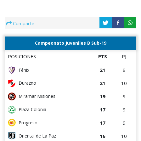
Compartir
Campeonato Juveniles B Sub-19
POSICIONES
PTS
PJ
21
9
Fénix
21
10
Durazno
19
9
Miramar Misiones
17
9
Plaza Colonia
17
9
Progreso
16
10
Oriental de La Paz