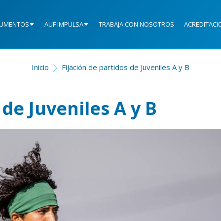
UMENTOS
AUF IMPULSA
TRABAJA CON NOSOTROS
ACREDITACI
Inicio
Fijación de partidos de Juveniles A y B
 de Juveniles A y B