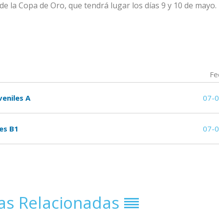
 de la Copa de Oro, que tendrá lugar los días 9 y 10 de mayo.
Fe
veniles A
07-
les B1
07-
ias Relacionadas