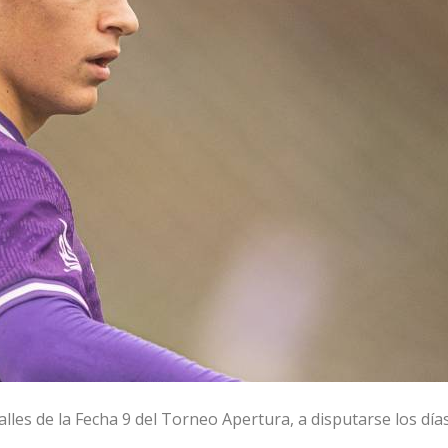
lles de la Fecha 9 del Torneo Apertura, a disputarse los día