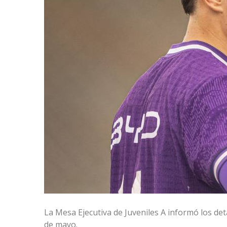
La Mesa Ejecutiva de Juveniles A informó los deta
de mayo.