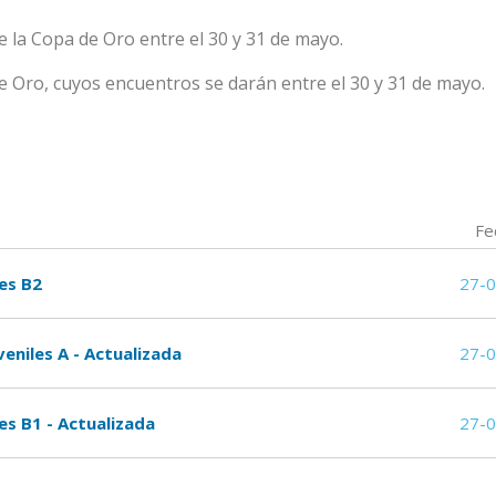
de la Copa de Oro entre el 30 y 31 de mayo.
de Oro, cuyos encuentros se darán entre el 30 y 31 de mayo.
Fe
les B2
27-
veniles A - Actualizada
27-
les B1 - Actualizada
27-