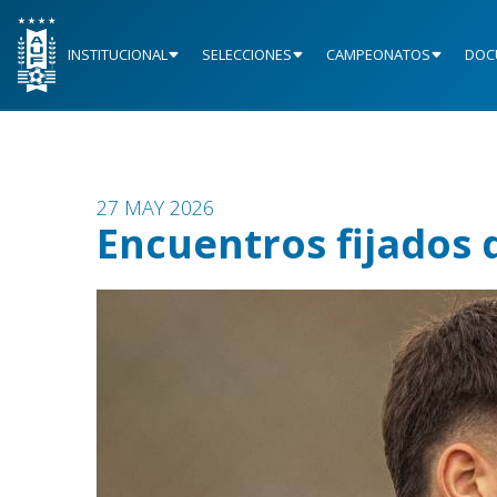
INSTITUCIONAL
SELECCIONES
CAMPEONATOS
DOC
27 MAY 2026
Encuentros fijados d