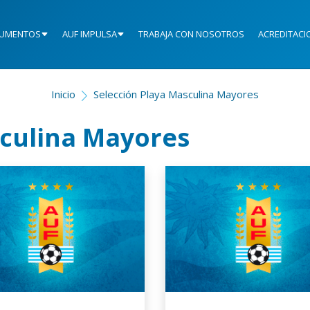
UMENTOS
AUF IMPULSA
TRABAJA CON NOSOTROS
ACREDITACI
Inicio
Selección Playa Masculina Mayores
sculina Mayores