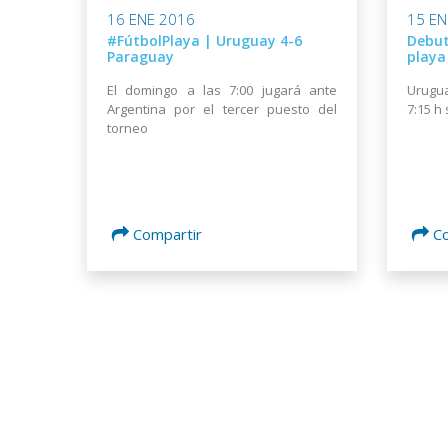
16 ENE 2016
15 EN
#FútbolPlaya | Uruguay 4-6
Debut
Paraguay
playa
El domingo a las 7:00 jugará ante
Urugua
Argentina por el tercer puesto del
7:15 h
torneo
Compartir
C