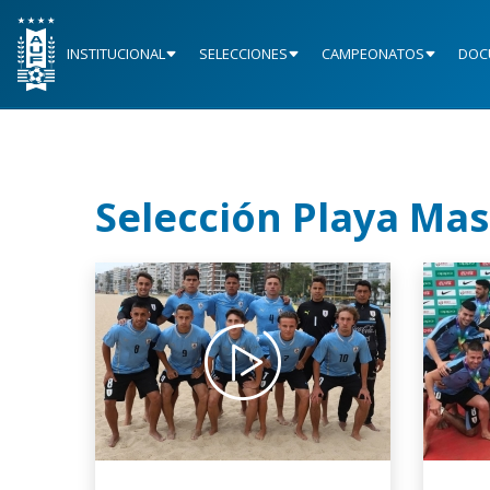
INSTITUCIONAL
SELECCIONES
CAMPEONATOS
DOC
Selección Playa Ma