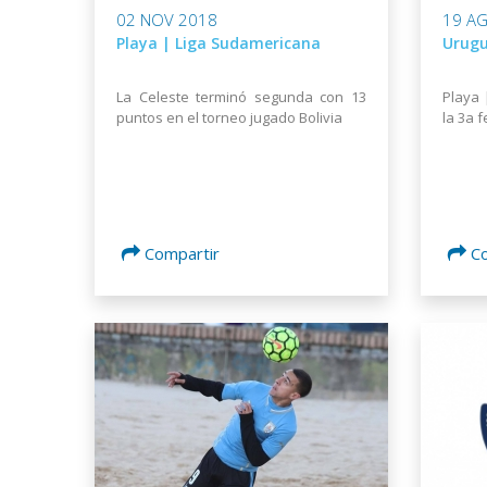
02 NOV 2018
19 A
Playa | Liga Sudamericana
Urug
La Celeste terminó segunda con 13
Playa 
puntos en el torneo jugado Bolivia
la 3a 
Compartir
C