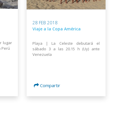
28 FEB 2018
Viaje a la Copa América
r lugar
Playa | La Celeste debutará el
n Perú
sábado 3 a las 20.15 h (Uy) ante
Venezuela
Compartir