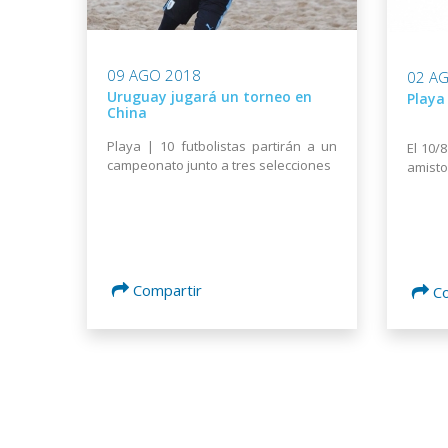
09 AGO 2018
02 A
Uruguay jugará un torneo en
Playa
China
Playa | 10 futbolistas partirán a un
El 10/
campeonato junto a tres selecciones
amisto
Compartir
C