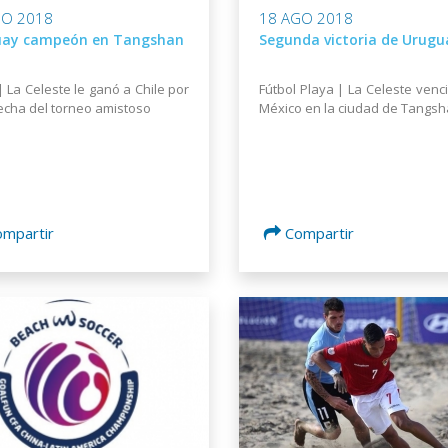
GO 2018
18 AGO 2018
uay campeón en Tangshan
Segunda victoria de Urugu
| La Celeste le ganó a Chile por
Fútbol Playa | La Celeste venci
fecha del torneo amistoso
México en la ciudad de Tangs
ompartir
Compartir