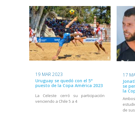
19 MAR 2023
17 M
Uruguay se quedó con el 5°
Jonat
puesto de la Copa América 2023
se pe
la Co
La Celeste cerró su participación
Ambos
venciendo a Chile 5 a 4
estudi
de sus