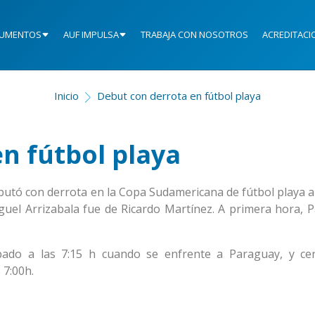
UMENTOS
AUF IMPULSA
TRABAJA CON NOSOTROS
ACREDITACI
Inicio
Debut con derrota en fútbol playa
n fútbol playa
butó con derrota en la Copa Sudamericana de fútbol playa al
Miguel Arrizabala fue de Ricardo Martínez. A primera hora, 
ábado a las 7:15 h cuando se enfrente a Paraguay, y ce
 7:00h.