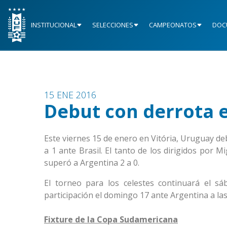
INSTITUCIONAL
SELECCIONES
CAMPEONATOS
DOC
15 ENE 2016
Debut con derrota e
Este viernes 15 de enero en Vitória, Uruguay de
a 1 ante Brasil. El tanto de los dirigidos por 
superó a Argentina 2 a 0.
El torneo para los celestes continuará el s
participación el domingo 17 ante Argentina a las
Fixture de la Copa Sudamericana