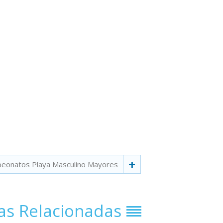
eonatos Playa Masculino Mayores
ias Relacionadas