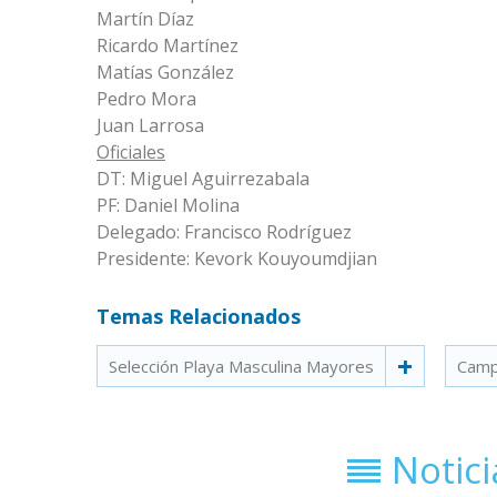
Martín Díaz
Ricardo Martínez
Matías González
Pedro Mora
Juan Larrosa
Oficiales
DT: Miguel Aguirrezabala
PF: Daniel Molina
Delegado: Francisco Rodríguez
Presidente: Kevork Kouyoumdjian
Temas Relacionados
Selección Playa Masculina Mayores
Camp
Notic